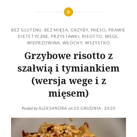
BEZ GLUTENU
,
BEZ MIĘSA
,
GRZYBY
,
MIĘSO
,
PRAWIE
DIETETYCZNE
,
PRZYSTAWKI
,
RISOTTO
,
WEGE
,
WIEPRZOWINA
,
WŁOCHY
,
WSZYSTKO
Grzybowe risotto z
szałwią i tymiankiem
(wersja wege i z
mięsem)
Posted by
ALEKSANDRA
on
10 GRUDNIA, 2020