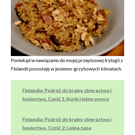
Poniekąd w nawiązaniu do mojej przepisowej trylogii z
Finlandii pozostaję w jesienno-grzybowych klimatach.
Finlandia: Podróż do krainy zbieractwa i
łowiectwa. Część 1: Kurki i leśne owoce
Finlandia: Podróż do krainy zbieractwa i
łowiectwa. Część 2: Leśna zupa