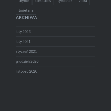
thyme
tomatoes
tymianek
zioła
śmietana
ARCHIWA
luty 2023
luty 2021
styczeń 2021
grudzień 2020
listopad 2020