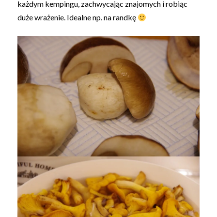
każdym kempingu, zachwycając znajomych i robiąc
duże wrażenie. Idealne np. na randkę