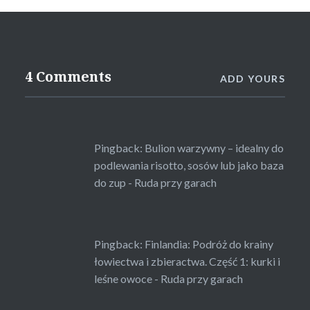
4 Comments
ADD YOURS
Pingback:
Bulion warzywny – idealny do
podlewania risotto, sosów lub jako baza
do zup - Ruda przy garach
Pingback:
Finlandia: Podróż do krainy
łowiectwa i zbieractwa. Część 1: kurki i
leśne owoce - Ruda przy garach