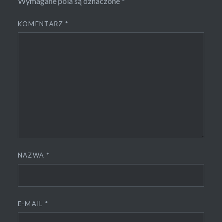
Wymagane pola są oznaczone
*
KOMENTARZ
*
NAZWA
*
E-MAIL
*