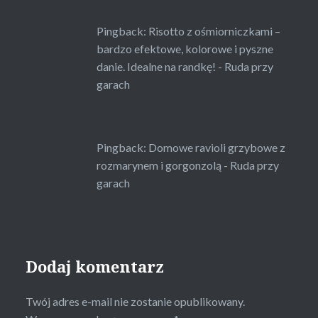
Pingback:
Risotto z ośmiorniczkami –
bardzo efektowe, kolorowe i pyszne
danie. Idealne na randkę! - Ruda przy
garach
Pingback:
Domowe ravioli grzybowe z
rozmarynem i gorgonzolą - Ruda przy
garach
Dodaj komentarz
Twój adres e-mail nie zostanie opublikowany.