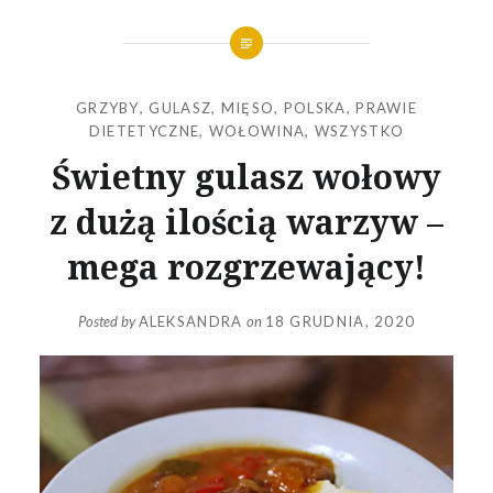
GRZYBY
,
GULASZ
,
MIĘSO
,
POLSKA
,
PRAWIE
DIETETYCZNE
,
WOŁOWINA
,
WSZYSTKO
Świetny gulasz wołowy
z dużą ilością warzyw –
mega rozgrzewający!
Posted by
ALEKSANDRA
on
18 GRUDNIA, 2020