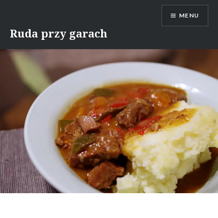
Skip
MENU
to
content
Ruda przy garach