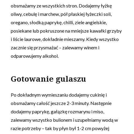
obsmażamy ze wszystkich stron. Dodajemy łyżkę
oliwy, cebulę i marchew, pół płaskiej łyżeczki soli,
oregano, słodką paprykę, chilli, ziele angielskie,
posiekane lub pokruszone na mniejsze kawałki grzyby
i liście laurowe, dokładnie mieszamy. Kiedy wszystko
zacznie się przysmażać – zalewamy winem i
odparowujemy alkohol.
Gotowanie gulaszu
Po dokładnym wymieszaniu dodajemy cukinię i
obsmażamy całość jeszcze 2-3 minuty. Następnie
dodajemy paprykę, gałązkę rozmarynu i miso,
zalewamy wszystko bulionem i uzupełniamy wodą w
razie potrzeby – tak by płyn był 1-2 cm powyżej