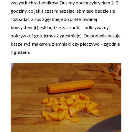
wszystkich składników. Dusimy pod przykryciem 2-3
godziny, co jakiś czas mieszając, aż mięso będzie się
rozpadać, a sos zgęstnieje do preferowanej
konsystencji (jeśli będzie za rzadki – odkrywamy
pokrywkę i gotujemy aż zgęstnieje). Do podania pasują
kasze, ryż, makaron, ziemniaki czy pieczywo – zgodnie
z gustem.