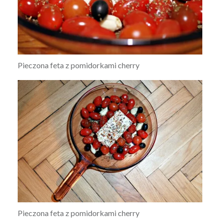
Pieczona feta z pomidorkami cherry
Pieczona feta z pomidorkami cherry