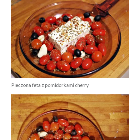
Pieczona feta z pomidorkami cherry