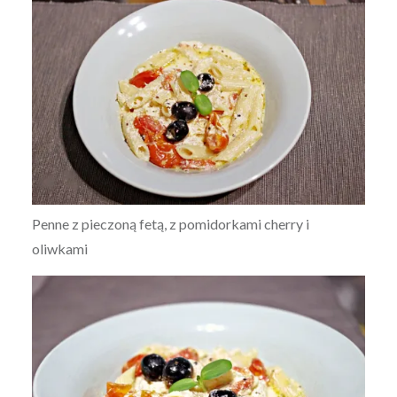
Penne z pieczoną fetą, z pomidorkami cherry i
oliwkami