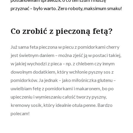
przyznać – było warto. Zero roboty, maksimum smaku!
Co zrobić z pieczoną fetą?
Już sama feta pieczona w piecu z pomidorkami cherry
jest świetnym daniem – można zjeść ją w postaci takiej,
w jakiej wychodzi z pieca – np. z chlebem czy innym
dowolnym dodatkiem, który wchłonie pyszny sos z
pomidorków. Ja jednak – jako miłośniczka glutenu –
uwielbiam fetę z pomidorkami i makaronem, bo po
upieczeniu i wymieszaniu całość tworzy pyszny,
kremowy sosik, który idealnie otula penne. Bardzo
polecam!