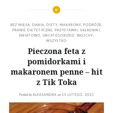
BEZ MIĘSA
,
DANIA
,
DIETY
,
MAKARONY
,
PODRÓŻE
,
PRAWIE DIETETYCZNE
,
PRZYSTAWKI
,
SKŁADNIKI
,
ŚWIATOWO
,
UNCATEGORIZED
,
WŁOCHY
,
WSZYSTKO
Pieczona feta z
pomidorkami i
makaronem penne – hit
z Tik Toka
Posted by
ALEKSANDRA
on
15 LUTEGO, 2021