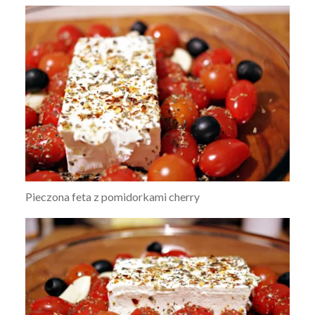
Pieczona feta z pomidorkami cherry