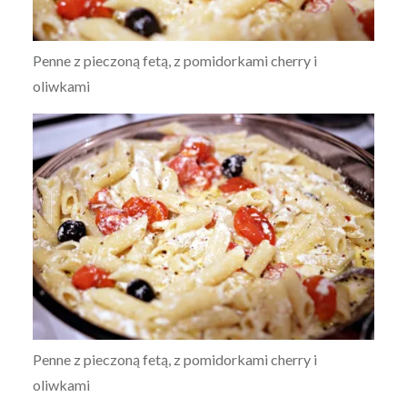
Penne z pieczoną fetą, z pomidorkami cherry i
oliwkami
Penne z pieczoną fetą, z pomidorkami cherry i
oliwkami