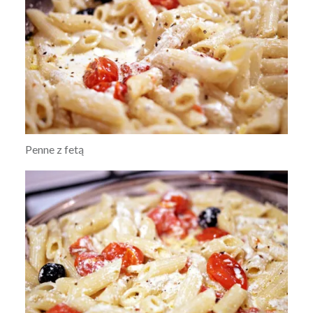
Penne z fetą