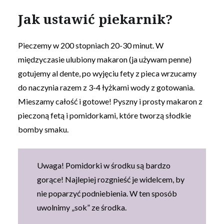
Jak ustawić piekarnik?
Pieczemy w 200 stopniach 20-30 minut. W
międzyczasie ulubiony makaron (ja używam penne)
gotujemy al dente, po wyjęciu fety z pieca wrzucamy
do naczynia razem z 3-4 łyżkami wody z gotowania.
Mieszamy całość i gotowe! Pyszny i prosty makaron z
pieczoną fetą i pomidorkami, które tworzą słodkie
bomby smaku.
Uwaga! Pomidorki w środku są bardzo
gorące! Najlepiej rozgnieść je widelcem, by
nie poparzyć podniebienia. W ten sposób
uwolnimy „sok” ze środka.