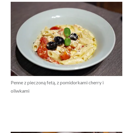
Penne z pieczoną fetą, z pomidorkami cherry i
oliwkami