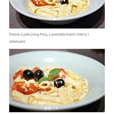
Penne z pieczoną fetą, z pomidorkami cherry i
oliwkami