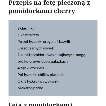
Przepis na fetę pieczoną z
pomidorkami cherry
Składniki:
1 kostka fety
Po pół łyżeczki oregano i bazylii
Garść czarnych oliwek
2 kubki pomidorków koktajlowych, mogą
być kolorowe lub na gałązkach
4 ząbki czosnku
Pół łyżeczki chilli w płatkach
Ok. 3 łyżki oliwy z oliwek
Makaron penne
Feta z pomidorkami