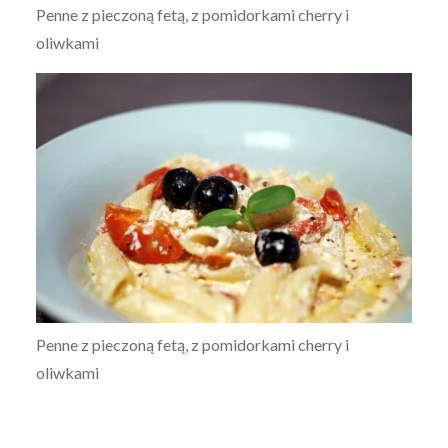
Penne z pieczoną fetą, z pomidorkami cherry i
oliwkami
Penne z pieczoną fetą, z pomidorkami cherry i
oliwkami