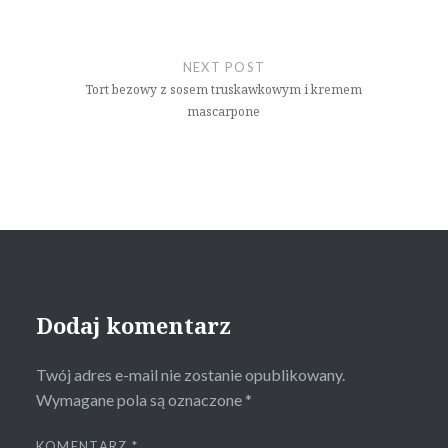
NEXT POST
Tort bezowy z sosem truskawkowym i kremem
mascarpone
Dodaj komentarz
Twój adres e-mail nie zostanie opublikowany.
Wymagane pola są oznaczone
*
KOMENTARZ
*