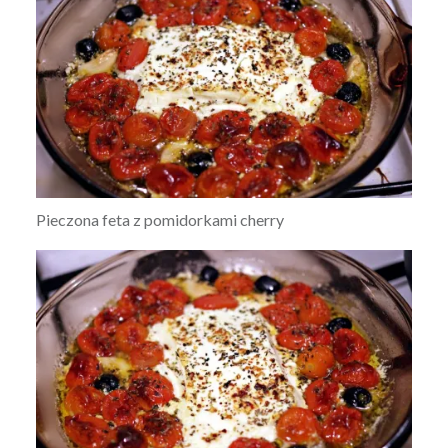
Pieczona feta z pomidorkami cherry