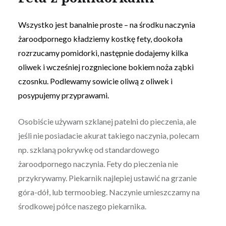
Wszystko jest banalnie proste – na środku naczynia
żaroodpornego kładziemy kostkę fety, dookoła
rozrzucamy pomidorki, następnie dodajemy kilka
oliwek i wcześniej rozgniecione bokiem noża ząbki
czosnku. Podlewamy sowicie oliwą z oliwek i
posypujemy przyprawami.
Osobiście używam szklanej patelni do pieczenia, ale
jeśli nie posiadacie akurat takiego naczynia, polecam
np. szklaną pokrywkę od standardowego
żaroodpornego naczynia. Fety do pieczenia nie
przykrywamy. Piekarnik najlepiej ustawić na grzanie
góra-dół, lub termoobieg. Naczynie umieszczamy na
środkowej półce naszego piekarnika.