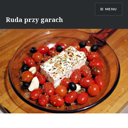
Skip
MENU
to
content
Ruda przy garach