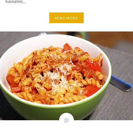
kawałek…
READ MORE