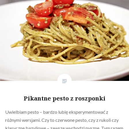
Pikantne pesto z roszponki
Uwielbiam pesto – bardzo lubię eksperymentować z
różnymi wersjami. Czy to czerwone pesto, czy z rukoli czy
klasyczne bazyliowe – zawsze wychodzi pyszne. Tym razem