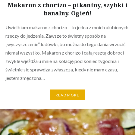
Makaron z chorizo – pikantny, szybki i
banalny. Ogień!
Uwielbiam makaron z chorizo – to jedna z moich ulubionych
rzeczy do jedzenia. Zawsze to świetny sposób na
„wyczyszczenie” lodówki, bo można do tego dania wrzucić
niemal wszystko. Makaron z chorizo i całą resztą dobroci
zwykle wjeżdża u mnie na kolację pod koniec tygodnia i
świetnie się sprawdza zwłaszcza, kiedy nie mam czasu,
jestem zmęczona…
READ MORE