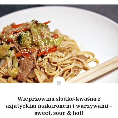
Wieprzowina słodko-kwaśna z
azjatyckim makaronem i warzywami –
sweet, sour & hot!