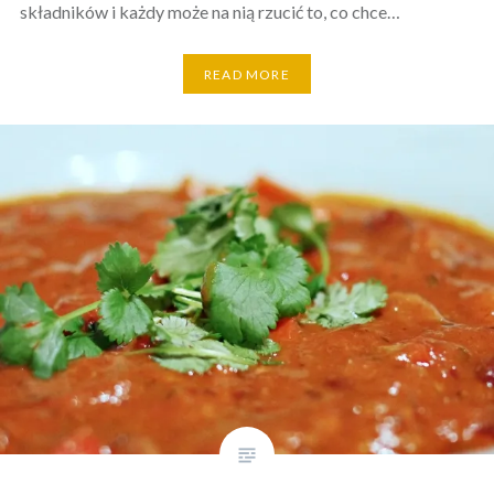
składników i każdy może na nią rzucić to, co chce…
READ MORE