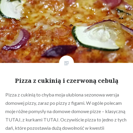
Pizza z cukinią i czerwoną cebulą
Pizza z cukinią to chyba moja ulubiona sezonowa wersja
domowej pizzy, zaraz po pizzy z figami. W ogóle polecam
moje różne pomysły na domowe domowe pizze – klasyczną
TUTAJ, z kurkami TUTAJ. Oczywiście pizza to jedno z tych
dań, które pozostawia dużą dowolność w kwestii