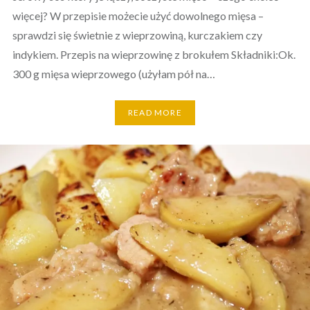
więcej? W przepisie możecie użyć dowolnego mięsa –
sprawdzi się świetnie z wieprzowiną, kurczakiem czy
indykiem. Przepis na wieprzowinę z brokułem Składniki:Ok.
300 g mięsa wieprzowego (użyłam pół na…
READ MORE