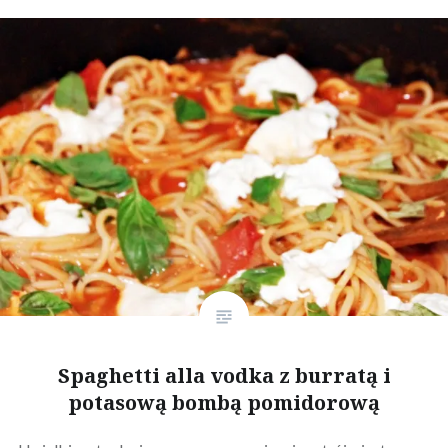
Spaghetti alla vodka z burratą i
potasową bombą pomidorową