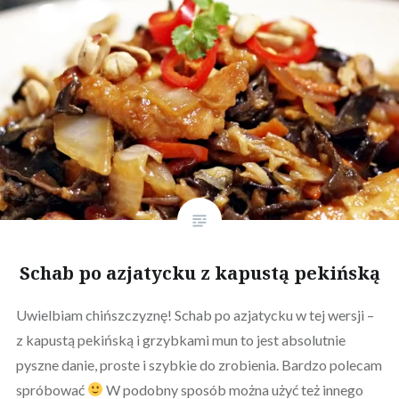
Schab po azjatycku z kapustą pekińską
Uwielbiam chińszczyznę! Schab po azjatycku w tej wersji –
z kapustą pekińską i grzybkami mun to jest absolutnie
pyszne danie, proste i szybkie do zrobienia. Bardzo polecam
spróbować
W podobny sposób można użyć też innego