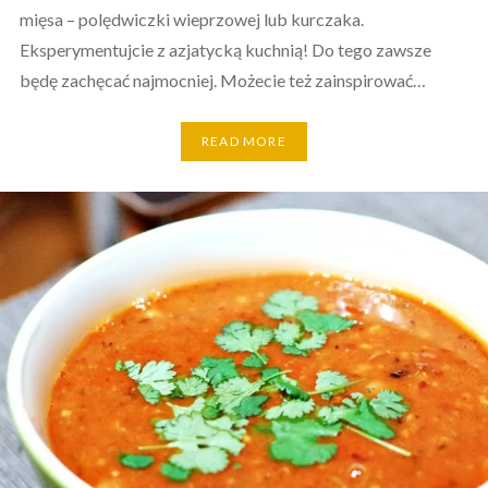
mięsa – polędwiczki wieprzowej lub kurczaka.
Eksperymentujcie z azjatycką kuchnią! Do tego zawsze
będę zachęcać najmocniej. Możecie też zainspirować…
READ MORE