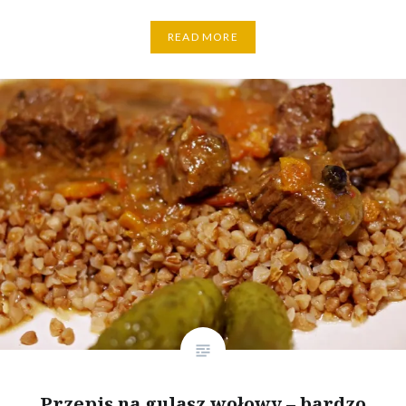
READ MORE
Przepis na gulasz wołowy – bardzo