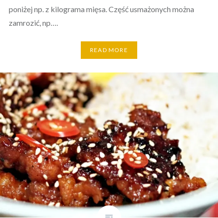
poniżej np. z kilograma mięsa. Część usmażonych można
zamrozić, np….
READ MORE