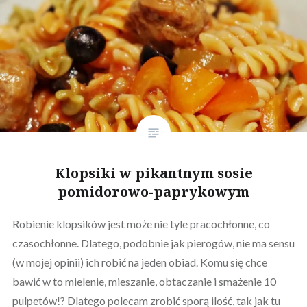
Klopsiki w pikantnym sosie
pomidorowo-paprykowym
Robienie klopsików jest może nie tyle pracochłonne, co
czasochłonne. Dlatego, podobnie jak pierogów, nie ma sensu
(w mojej opinii) ich robić na jeden obiad. Komu się chce
bawić w to mielenie, mieszanie, obtaczanie i smażenie 10
pulpetów!? Dlatego polecam zrobić sporą ilość, tak jak tu