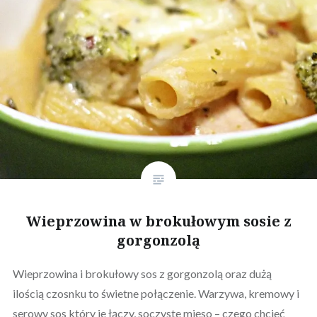
Wieprzowina w brokułowym sosie z
gorgonzolą
Wieprzowina i brokułowy sos z gorgonzolą oraz dużą
ilością czosnku to świetne połączenie. Warzywa, kremowy i
serowy sos który je łączy, soczyste mięso – czego chcieć