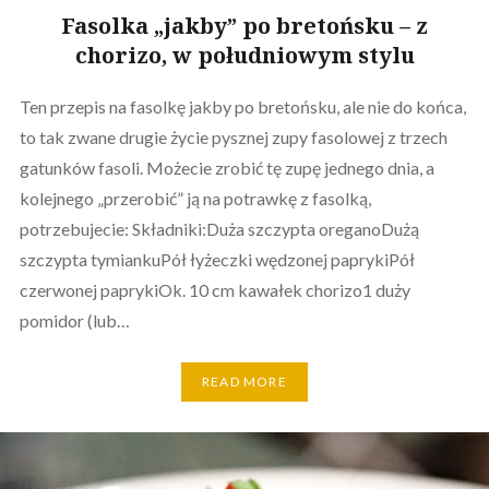
Fasolka „jakby” po bretońsku – z
chorizo, w południowym stylu
Ten przepis na fasolkę jakby po bretońsku, ale nie do końca,
to tak zwane drugie życie pysznej zupy fasolowej z trzech
gatunków fasoli. Możecie zrobić tę zupę jednego dnia, a
kolejnego „przerobić” ją na potrawkę z fasolką,
potrzebujecie: Składniki:Duża szczypta oreganoDużą
szczypta tymiankuPół łyżeczki wędzonej paprykiPół
czerwonej paprykiOk. 10 cm kawałek chorizo1 duży
pomidor (lub…
READ MORE