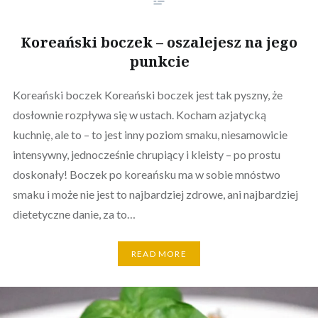
Koreański boczek – oszalejesz na jego
punkcie
Koreański boczek Koreański boczek jest tak pyszny, że
dosłownie rozpływa się w ustach. Kocham azjatycką
kuchnię, ale to – to jest inny poziom smaku, niesamowicie
intensywny, jednocześnie chrupiący i kleisty – po prostu
doskonały! Boczek po koreańsku ma w sobie mnóstwo
smaku i może nie jest to najbardziej zdrowe, ani najbardziej
dietetyczne danie, za to…
READ MORE