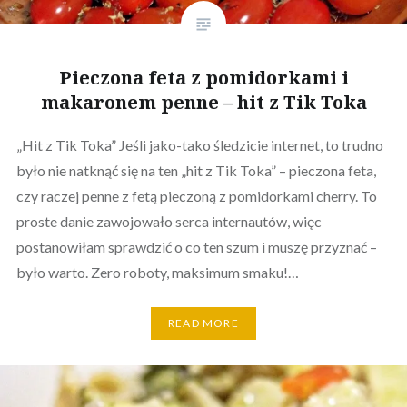
Pieczona feta z pomidorkami i
makaronem penne – hit z Tik Toka
„Hit z Tik Toka” Jeśli jako-tako śledzicie internet, to trudno
było nie natknąć się na ten „hit z Tik Toka” – pieczona feta,
czy raczej penne z fetą pieczoną z pomidorkami cherry. To
proste danie zawojowało serca internautów, więc
postanowiłam sprawdzić o co ten szum i muszę przyznać –
było warto. Zero roboty, maksimum smaku!…
READ MORE