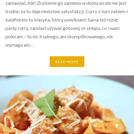
zamawiać. Ale! Zrobienie go samemu w domu wcale nie jest
trudne, za to daje mnóstwo satysfakcji. Curry z kurczakiem i
kalafiorem to klasyka, którą uwielbiam! Sama też robię
pastę curry, zamiast używać gotowej ze sklepu, co i wam
polecam – to nic trudnego, ani skomplikowanego, nie
wymaga ani…
READ MORE