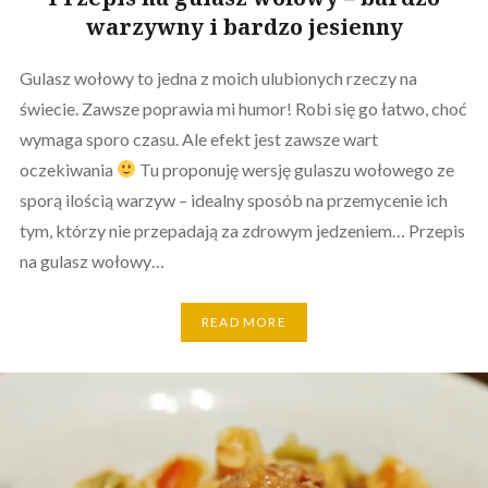
warzywny i bardzo jesienny
Gulasz wołowy to jedna z moich ulubionych rzeczy na
świecie. Zawsze poprawia mi humor! Robi się go łatwo, choć
wymaga sporo czasu. Ale efekt jest zawsze wart
oczekiwania
Tu proponuję wersję gulaszu wołowego ze
sporą ilością warzyw – idealny sposób na przemycenie ich
tym, którzy nie przepadają za zdrowym jedzeniem… Przepis
na gulasz wołowy…
READ MORE