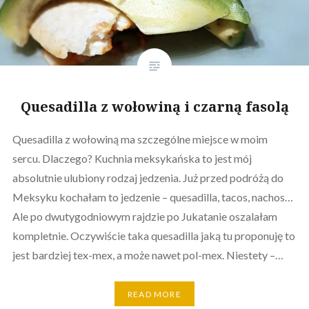
Quesadilla z wołowiną i czarną fasolą
Quesadilla z wołowiną ma szczególne miejsce w moim
sercu. Dlaczego? Kuchnia meksykańska to jest mój
absolutnie ulubiony rodzaj jedzenia. Już przed podróżą do
Meksyku kochałam to jedzenie – quesadilla, tacos, nachos…
Ale po dwutygodniowym rajdzie po Jukatanie oszalałam
kompletnie. Oczywiście taka quesadilla jaką tu proponuję to
jest bardziej tex-mex, a może nawet pol-mex. Niestety –…
READ MORE