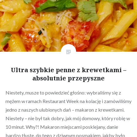
Ultra szybkie penne z krewetkami –
absolutnie przepyszne
Niestety, musze to powiedzieć głośno: wybraliśmy się z
mężem w ramach Restaurant Week na kolację i zamówiliśmy
jedno z naszych ulubionych dań – makaron z krewetkami.
Niestety – nie był tak dobry, jak mój domowy, który robię w
10 minut. Why?! Makaron miejscami posklejany, danie
bardzo tłuste, do tego z dziwnym posmakiem, jakby było