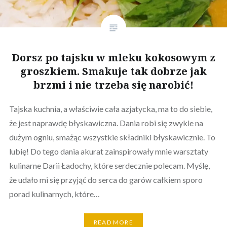
Dorsz po tajsku w mleku kokosowym z
groszkiem. Smakuje tak dobrze jak
brzmi i nie trzeba się narobić!
Tajska kuchnia, a właściwie cała azjatycka, ma to do siebie,
że jest naprawdę błyskawiczna. Dania robi się zwykle na
dużym ogniu, smażąc wszystkie składniki błyskawicznie. To
lubię! Do tego dania akurat zainspirowały mnie warsztaty
kulinarne Darii Ładochy, które serdecznie polecam. Myślę,
że udało mi się przyjąć do serca do garów całkiem sporo
porad kulinarnych, które…
READ MORE