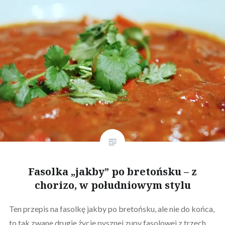
Fasolka „jakby” po bretońsku – z
chorizo, w południowym stylu
Ten przepis na fasolkę jakby po bretońsku, ale nie do końca,
to tak zwane drugie życie pysznej zupy fasolowej z trzech