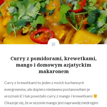
Curry z pomidorami, krewetkami,
mango i domowym azjatyckim
makaronem
Curry z krewetkami to jeden z moich kuchennych
evergreenów, ale dopiero niedawno postanowiłam je
urozmaicić i tak powstało curry z mango i krewetkami
Okazuje się, że w sezonie mango jest naprawdę niedrogim