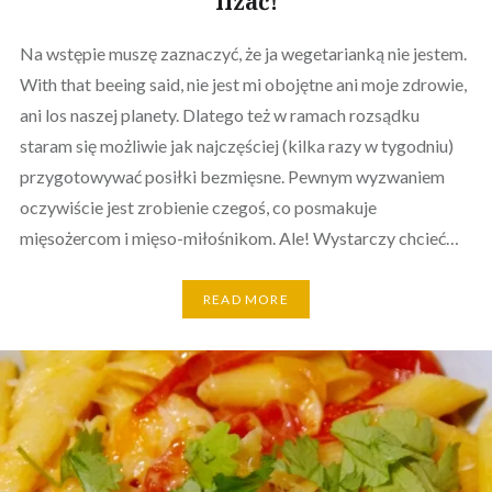
lizać!
Na wstępie muszę zaznaczyć, że ja wegetarianką nie jestem.
With that beeing said, nie jest mi obojętne ani moje zdrowie,
ani los naszej planety. Dlatego też w ramach rozsądku
staram się możliwie jak najczęściej (kilka razy w tygodniu)
przygotowywać posiłki bezmięsne. Pewnym wyzwaniem
oczywiście jest zrobienie czegoś, co posmakuje
mięsożercom i mięso-miłośnikom. Ale! Wystarczy chcieć…
READ MORE