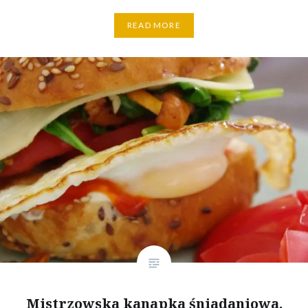
READ MORE
Mistrzowska kanapka śniadaniowa.