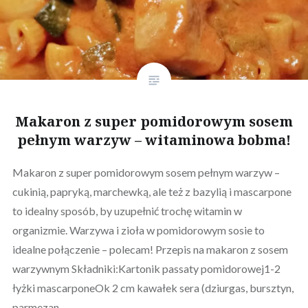
Makaron z super pomidorowym sosem
pełnym warzyw – witaminowa bobma!
Makaron z super pomidorowym sosem pełnym warzyw –
cukinią, papryką, marchewką, ale też z bazylią i mascarpone
to idealny sposób, by uzupełnić trochę witamin w
organizmie. Warzywa i zioła w pomidorowym sosie to
idealne połączenie – polecam! Przepis na makaron z sosem
warzywnym Składniki:Kartonik passaty pomidorowej1-2
łyżki mascarponeOk 2 cm kawałek sera (dziurgas, bursztyn,
parmezan…