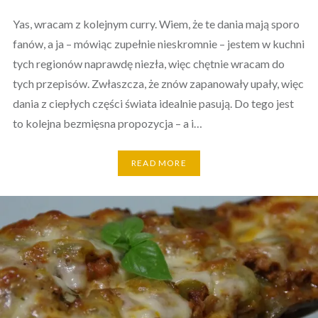
Yas, wracam z kolejnym curry. Wiem, że te dania mają sporo
fanów, a ja – mówiąc zupełnie nieskromnie – jestem w kuchni
tych regionów naprawdę niezła, więc chętnie wracam do
tych przepisów. Zwłaszcza, że znów zapanowały upały, więc
dania z ciepłych części świata idealnie pasują. Do tego jest
to kolejna bezmięsna propozycja – a i…
READ MORE