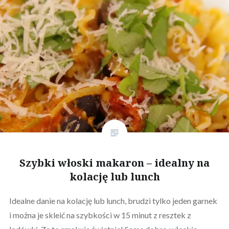
Szybki włoski makaron – idealny na
kolację lub lunch
Idealne danie na kolację lub lunch, brudzi tylko jeden garnek
i można je skleić na szybkości w 15 minut z resztek z