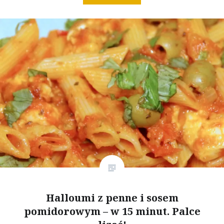
Halloumi z penne i sosem
pomidorowym – w 15 minut. Palce