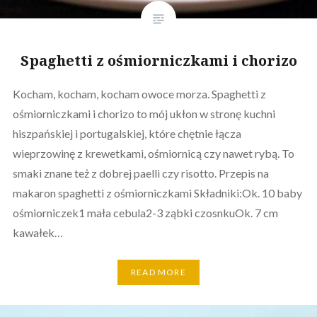
Spaghetti z ośmiorniczkami i chorizo
Kocham, kocham, kocham owoce morza. Spaghetti z
ośmiorniczkami i chorizo to mój ukłon w stronę kuchni
hiszpańskiej i portugalskiej, które chętnie łącza
wieprzowinę z krewetkami, ośmiornicą czy nawet rybą. To
smaki znane też z dobrej paelli czy risotto. Przepis na
makaron spaghetti z ośmiorniczkami Składniki:Ok. 10 baby
ośmiorniczek1 mała cebula2-3 ząbki czosnkuOk. 7 cm
kawałek…
READ MORE