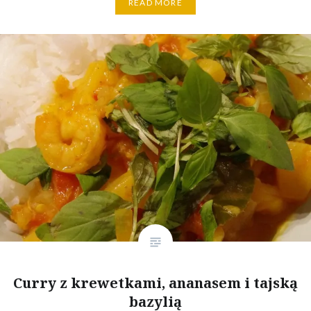
READ MORE
Curry z krewetkami, ananasem i tajską
bazylią