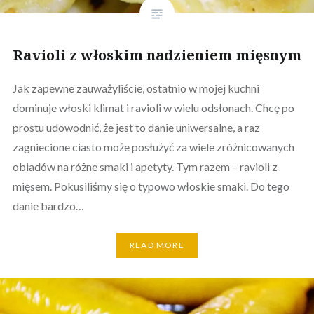
Ravioli z włoskim nadzieniem mięsnym
Jak zapewne zauważyliście, ostatnio w mojej kuchni
dominuje włoski klimat i ravioli w wielu odsłonach. Chcę po
prostu udowodnić, że jest to danie uniwersalne, a raz
zagniecione ciasto może posłużyć za wiele zróżnicowanych
obiadów na różne smaki i apetyty. Tym razem – ravioli z
mięsem. Pokusiliśmy się o typowo włoskie smaki. Do tego
danie bardzo…
READ MORE