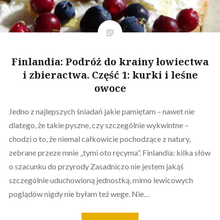
Finlandia: Podróż do krainy łowiectwa
i zbieractwa. Część 1: kurki i leśne
owoce
Jedno z najlepszych śniadań jakie pamiętam – nawet nie
dlatego, że takie pyszne, czy szczególnie wykwintne –
chodzi o to, że niemal całkowicie pochodzące z natury,
zebrane przeze mnie „tymi oto ręcyma”. Finlandia: kilka słów
o szacunku do przyrody Zasadniczo nie jestem jakąś
szczególnie uduchowioną jednostką, mimo lewicowych
poglądów nigdy nie byłam też wege. Nie…