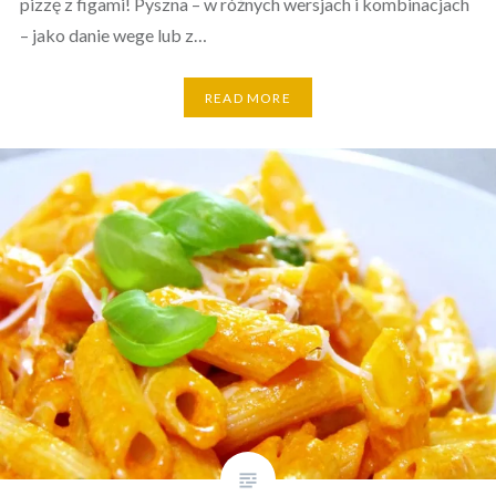
pizzę z figami! Pyszna – w różnych wersjach i kombinacjach
– jako danie wege lub z…
READ MORE