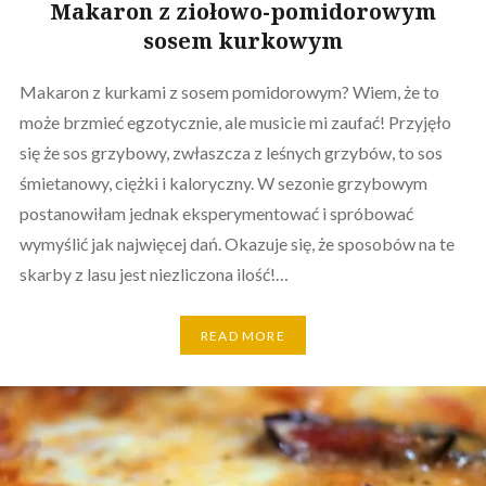
Makaron z ziołowo-pomidorowym
sosem kurkowym
Makaron z kurkami z sosem pomidorowym? Wiem, że to
może brzmieć egzotycznie, ale musicie mi zaufać! Przyjęło
się że sos grzybowy, zwłaszcza z leśnych grzybów, to sos
śmietanowy, ciężki i kaloryczny. W sezonie grzybowym
postanowiłam jednak eksperymentować i spróbować
wymyślić jak najwięcej dań. Okazuje się, że sposobów na te
skarby z lasu jest niezliczona ilość!…
READ MORE