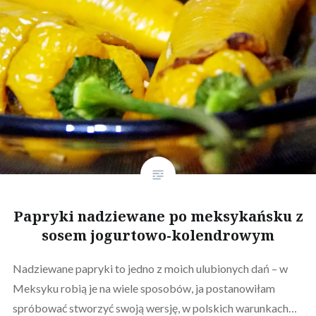
Papryki nadziewane po meksykańsku z
sosem jogurtowo-kolendrowym
Nadziewane papryki to jedno z moich ulubionych dań – w
Meksyku robią je na wiele sposobów, ja postanowiłam
spróbować stworzyć swoją wersję, w polskich warunkach…