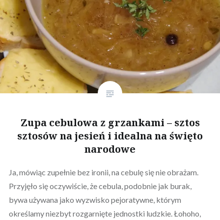
Zupa cebulowa z grzankami – sztos
sztosów na jesień i idealna na święto
narodowe
Ja, mówiąc zupełnie bez ironii, na cebulę się nie obrażam.
Przyjęło się oczywiście, że cebula, podobnie jak burak,
bywa używana jako wyzwisko pejoratywne, którym
określamy niezbyt rozgarnięte jednostki ludzkie. Łohoho,