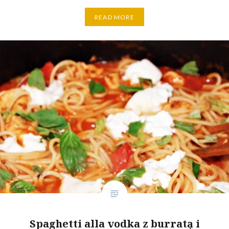
READ MORE
Spaghetti alla vodka z burratą i