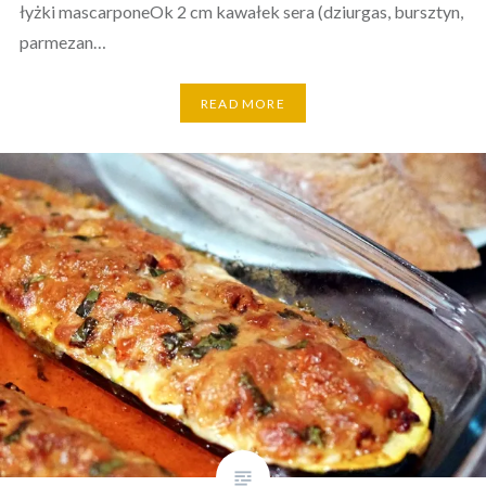
łyżki mascarponeOk 2 cm kawałek sera (dziurgas, bursztyn,
parmezan…
READ MORE