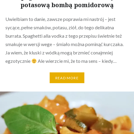
potasową bombą pomidorową
Uwielbiam to danie, zawsze poprawia mi nastrój – jest
sycące, pełne smaków, potasu, ziół, do tego delikatna
burrata. Spaghetti alla vodka z tego przepisu świetnie też
smakuje w wersji wege – śmiało można pominąć kurczaka.
Ja wiem, że kluski z wódką mogą brzmieć conajmniej
egzotycznie
Ale wierzcie mi, że to ma sens – kiedy…
READ MORE