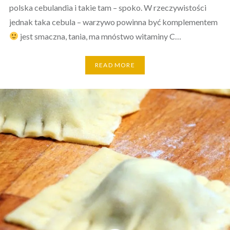
polska cebulandia i takie tam – spoko. W rzeczywistości
jednak taka cebula – warzywo powinna być komplementem
jest smaczna, tania, ma mnóstwo witaminy C…
READ MORE