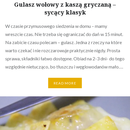
Gulasz wołowy z kaszą gryczaną –
sycący klasyk
W czasie przymusowego siedzenia w domu – mamy
wreszcie czas. Nie trzeba się ograniczać do dań w 15 minut.
Na zabicie czasu polecam – gulasz. Jedna z rzeczy na które
warto czekać i nie rozczarowuje praktycznie nigdy. Prosta
sprawa, składniki łatwo dostępne. Obiad na 2-3 dni- do tego
względnie nietucząco, bo tłuszczu i węglowodanów mało….
READ MORE