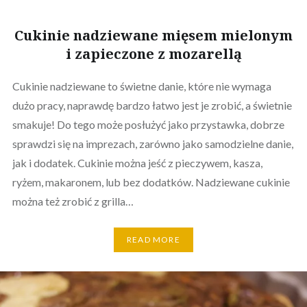
Cukinie nadziewane mięsem mielonym
i zapieczone z mozarellą
Cukinie nadziewane to świetne danie, które nie wymaga
dużo pracy, naprawdę bardzo łatwo jest je zrobić, a świetnie
smakuje! Do tego może posłużyć jako przystawka, dobrze
sprawdzi się na imprezach, zarówno jako samodzielne danie,
jak i dodatek. Cukinie można jeść z pieczywem, kasza,
ryżem, makaronem, lub bez dodatków. Nadziewane cukinie
można też zrobić z grilla…
READ MORE