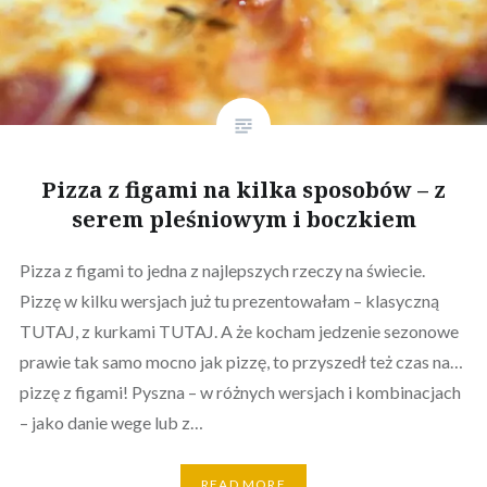
Pizza z figami na kilka sposobów – z
serem pleśniowym i boczkiem
Pizza z figami to jedna z najlepszych rzeczy na świecie.
Pizzę w kilku wersjach już tu prezentowałam – klasyczną
TUTAJ, z kurkami TUTAJ. A że kocham jedzenie sezonowe
prawie tak samo mocno jak pizzę, to przyszedł też czas na…
pizzę z figami! Pyszna – w różnych wersjach i kombinacjach
– jako danie wege lub z…
READ MORE