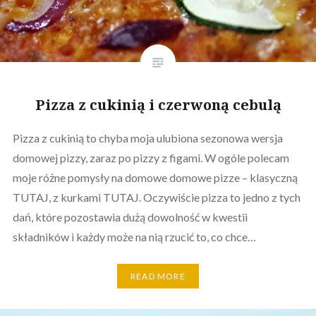
Pizza z cukinią i czerwoną cebulą
Pizza z cukinią to chyba moja ulubiona sezonowa wersja
domowej pizzy, zaraz po pizzy z figami. W ogóle polecam
moje różne pomysły na domowe domowe pizze – klasyczną
TUTAJ, z kurkami TUTAJ. Oczywiście pizza to jedno z tych
dań, które pozostawia dużą dowolność w kwestii
składników i każdy może na nią rzucić to, co chce…
READ MORE