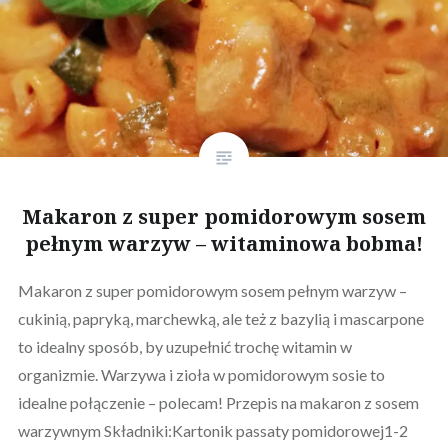
Makaron z super pomidorowym sosem
pełnym warzyw – witaminowa bobma!
Makaron z super pomidorowym sosem pełnym warzyw –
cukinią, papryką, marchewką, ale też z bazylią i mascarpone
to idealny sposób, by uzupełnić trochę witamin w
organizmie. Warzywa i zioła w pomidorowym sosie to
idealne połączenie – polecam! Przepis na makaron z sosem
warzywnym Składniki:Kartonik passaty pomidorowej1-2