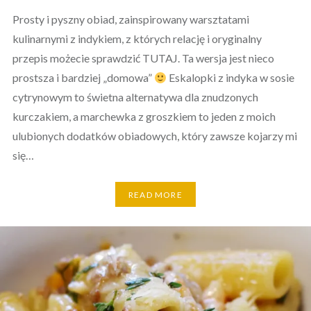
Prosty i pyszny obiad, zainspirowany warsztatami
kulinarnymi z indykiem, z których relację i oryginalny
przepis możecie sprawdzić TUTAJ. Ta wersja jest nieco
prostsza i bardziej „domowa”
Eskalopki z indyka w sosie
cytrynowym to świetna alternatywa dla znudzonych
kurczakiem, a marchewka z groszkiem to jeden z moich
ulubionych dodatków obiadowych, który zawsze kojarzy mi
się…
READ MORE