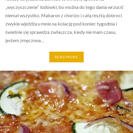
„wyczyszczenie” lodówki, bo można do tego dania wrzucić
niemal wszystko. Makaron z chorizo i całą resztą dobroci
zwykle wjeżdża u mnie na kolację pod koniec tygodnia i
świetnie się sprawdza zwłaszcza, kiedy nie mam czasu,
jestem zmęczona…
READ MORE