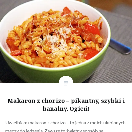
Makaron z chorizo – pikantny, szybki i
banalny. Ogień!
Uwielbiam makaron z chorizo – to jedna z moich ulubionych
rzeczy do jedzenia. Zawsze to świetny sposób na