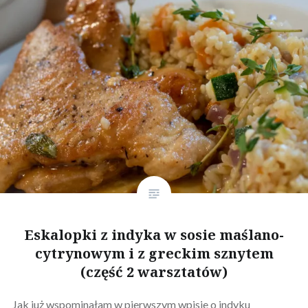
Eskalopki z indyka w sosie maślano-
cytrynowym i z greckim sznytem
(część 2 warsztatów)
Jak już wspominałam w pierwszym wpisie o indyku