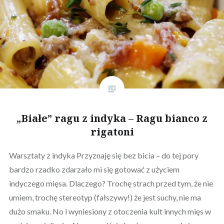
„Białe” ragu z indyka – Ragu bianco z
rigatoni
Warsztaty z indyka Przyznaję się bez bicia – do tej pory
bardzo rzadko zdarzało mi się gotować z użyciem
indyczego mięsa. Dlaczego? Trochę strach przed tym, że nie
umiem, trochę stereotyp (fałszywy!) że jest suchy, nie ma
dużo smaku. No i wyniesiony z otoczenia kult innych mięs w