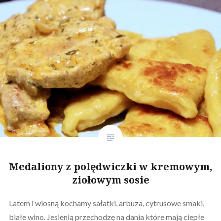
Medaliony z polędwiczki w kremowym,
ziołowym sosie
Latem i wiosną kochamy sałatki, arbuza, cytrusowe smaki,
białe wino. Jesienią przechodzę na dania które mają ciepłe