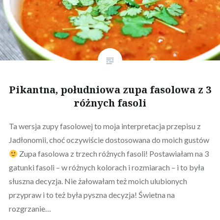
Pikantna, południowa zupa fasolowa z 3
różnych fasoli
Ta wersja zupy fasolowej to moja interpretacja przepisu z
Jadłonomii, choć oczywiście dostosowana do moich gustów
Zupa fasolowa z trzech różnych fasoli! Postawiałam na 3
gatunki fasoli – w różnych kolorach i rozmiarach – i to była
słuszna decyzja. Nie żałowałam też moich ulubionych
przypraw i to też była pyszna decyzja! Świetna na
rozgrzanie…