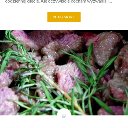
codziennej diecie. Ale oczywiście kocham wyzwania i…
READ MORE