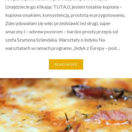
(znajdziecie go klikając TUTAJ), jestem totalnie kupiona –
kupiona smakiem, konsystencją, prostotą w przygotowaniu.
Zdecydowałam się więc przedstawić też drugi, super
smaczny i – wbrew pozorom – bardzo prosty przepis od
szefa Szymona Szlendaka. Warsztaty o indyku Na
warsztatach w ramach programu „Indyk z Europy – pod…
READ MORE