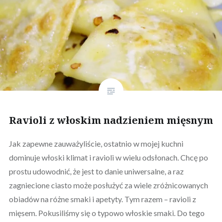
Ravioli z włoskim nadzieniem mięsnym
Jak zapewne zauważyliście, ostatnio w mojej kuchni
dominuje włoski klimat i ravioli w wielu odsłonach. Chcę po
prostu udowodnić, że jest to danie uniwersalne, a raz
zagniecione ciasto może posłużyć za wiele zróżnicowanych
obiadów na różne smaki i apetyty. Tym razem – ravioli z
mięsem. Pokusiliśmy się o typowo włoskie smaki. Do tego