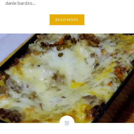
danie bardzo…
READ MORE