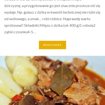
dziczyznę, a przygotowanie go jest znacznie prostsze niż się
wydaje. Np. gulasz z dzika w kwestii technicznej nie różni się
od wołowego, a smak… robi różnice. Naprawdę warto
spróbować! Składniki:Mięso z dzika (ok 400 g)1 cebula2
ząbki czosnku4-5…
READ MORE