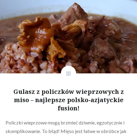
Gulasz z policzków wieprzowych z
miso – najlepsze polsko-azjatyckie
fusion!
Policzki wieprzowe mogą brzmieć dziwnie, egzotycznie i
skomplikowanie. To błąd! Mięso jest łatwe w obróbce jak