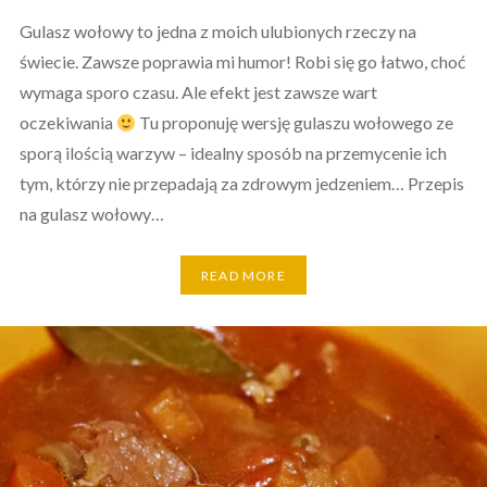
Gulasz wołowy to jedna z moich ulubionych rzeczy na
świecie. Zawsze poprawia mi humor! Robi się go łatwo, choć
wymaga sporo czasu. Ale efekt jest zawsze wart
oczekiwania
Tu proponuję wersję gulaszu wołowego ze
sporą ilością warzyw – idealny sposób na przemycenie ich
tym, którzy nie przepadają za zdrowym jedzeniem… Przepis
na gulasz wołowy…
READ MORE