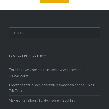
Szukaj:
OSTATNIE WPISY
Tort bezowy z sosem truskawkowym i kremem
mascarpone
Pieczona feta z pomidorkami i makaronem penne – hit z
Tik Toka
Makaron z halloumi i białym sosem z cukinią