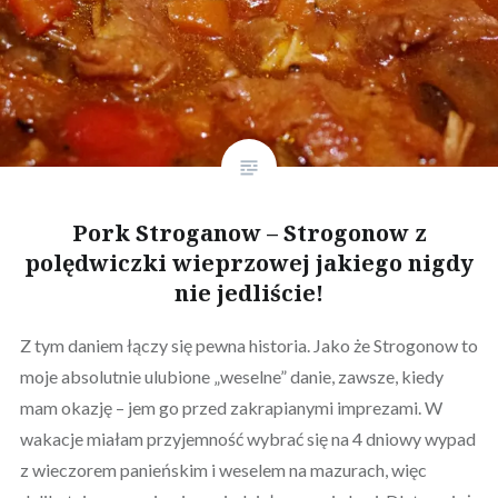
Pork Stroganow – Strogonow z
polędwiczki wieprzowej jakiego nigdy
nie jedliście!
Z tym daniem łączy się pewna historia. Jako że Strogonow to
moje absolutnie ulubione „weselne” danie, zawsze, kiedy
mam okazję – jem go przed zakrapianymi imprezami. W
wakacje miałam przyjemność wybrać się na 4 dniowy wypad
z wieczorem panieńskim i weselem na mazurach, więc