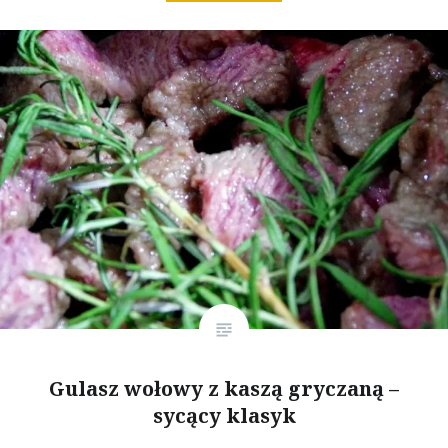
Gulasz wołowy z kaszą gryczaną –
sycący klasyk