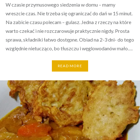
W czasie przymusowego siedzenia w domu – mamy
wreszcie czas. Nie trzeba się ograniczać do dań w 15 minut.
Na zabicie czasu polecam – gulasz. Jedna z rzeczy na które
warto czekać i nie rozczarowuje praktycznie nigdy. Prosta
sprawa, składniki łatwo dostępne. Obiad na 2-3 dni- do tego
względnie nietucząco, bo tłuszczu i węglowodanów mało….
READ MORE