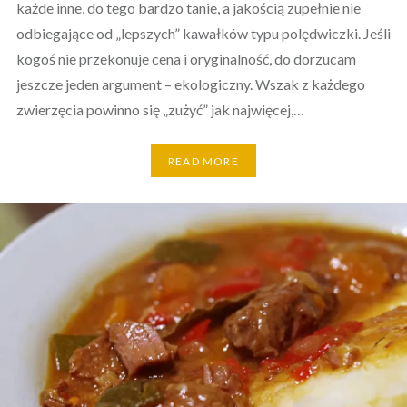
każde inne, do tego bardzo tanie, a jakością zupełnie nie
odbiegające od „lepszych” kawałków typu polędwiczki. Jeśli
kogoś nie przekonuje cena i oryginalność, do dorzucam
jeszcze jeden argument – ekologiczny. Wszak z każdego
zwierzęcia powinno się „zużyć” jak najwięcej,…
READ MORE