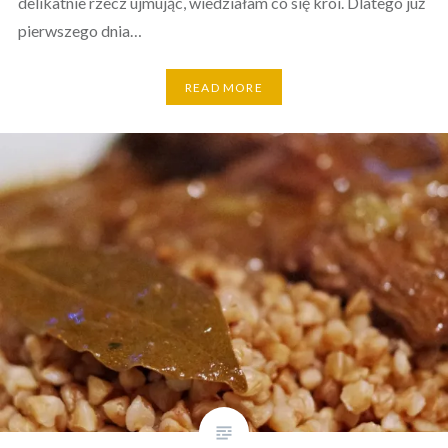
delikatnie rzecz ujmując, wiedziałam co się kroi. Dlatego już
pierwszego dnia…
READ MORE