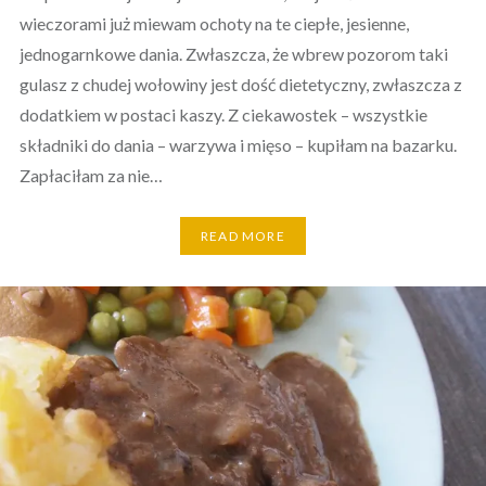
wieczorami już miewam ochoty na te ciepłe, jesienne,
jednogarnkowe dania. Zwłaszcza, że wbrew pozorom taki
gulasz z chudej wołowiny jest dość dietetyczny, zwłaszcza z
dodatkiem w postaci kaszy. Z ciekawostek – wszystkie
składniki do dania – warzywa i mięso – kupiłam na bazarku.
Zapłaciłam za nie…
READ MORE