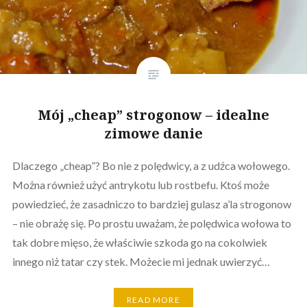
Mój „cheap” strogonow – idealne
zimowe danie
Dlaczego „cheap”? Bo nie z polędwicy, a z udźca wołowego.
Można również użyć antrykotu lub rostbefu. Ktoś może
powiedzieć, że zasadniczo to bardziej gulasz a’la strogonow
– nie obrażę się. Po prostu uważam, że polędwica wołowa to
tak dobre mięso, że właściwie szkoda go na cokolwiek
innego niż tatar czy stek. Możecie mi jednak uwierzyć…
READ MORE