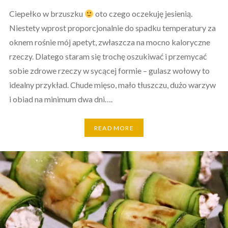
Ciepełko w brzuszku
oto czego oczekuję jesienią.
Niestety wprost proporcjonalnie do spadku temperatury za
oknem rośnie mój apetyt, zwłaszcza na mocno kaloryczne
rzeczy. Dlatego staram się trochę oszukiwać i przemycać
sobie zdrowe rzeczy w sycącej formie – gulasz wołowy to
idealny przykład. Chude mięso, mało tłuszczu, dużo warzyw
i obiad na minimum dwa dni….
READ MORE