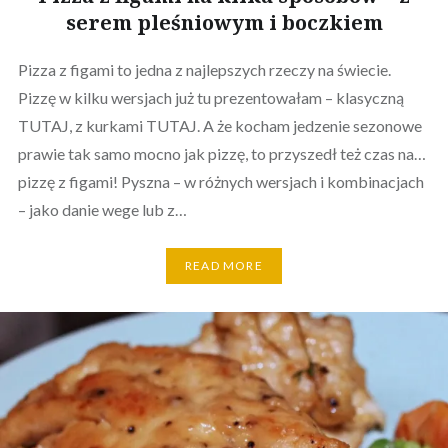
serem pleśniowym i boczkiem
Pizza z figami to jedna z najlepszych rzeczy na świecie.
Pizzę w kilku wersjach już tu prezentowałam – klasyczną
TUTAJ, z kurkami TUTAJ. A że kocham jedzenie sezonowe
prawie tak samo mocno jak pizzę, to przyszedł też czas na…
pizzę z figami! Pyszna – w różnych wersjach i kombinacjach
– jako danie wege lub z…
READ MORE