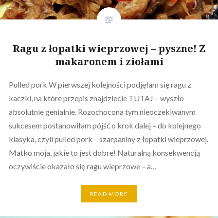
Ragu z łopatki wieprzowej – pyszne! Z
makaronem i ziołami
Pulled pork W pierwszej kolejności podjęłam się ragu z
kaczki, na które przepis znajdziecie TUTAJ – wyszło
absolutnie genialnie. Rozochocona tym nieoczekiwanym
sukcesem postanowiłam pójść o krok dalej – do kolejnego
klasyka, czyli pulled pork – szarpaniny z łopatki wieprzowej.
Matko moja, jakie to jest dobre! Naturalną konsekwencją
oczywiście okazało się ragu wieprzowe – a…
READ MORE