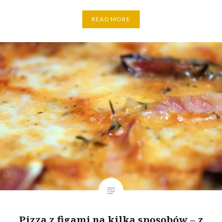
READ MORE
Pizza z figami na kilka sposobów – z