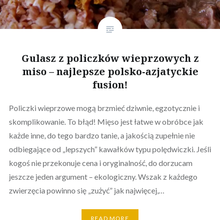
Gulasz z policzków wieprzowych z
miso – najlepsze polsko-azjatyckie
fusion!
Policzki wieprzowe mogą brzmieć dziwnie, egzotycznie i
skomplikowanie. To błąd! Mięso jest łatwe w obróbce jak
każde inne, do tego bardzo tanie, a jakością zupełnie nie
odbiegające od „lepszych” kawałków typu polędwiczki. Jeśli
kogoś nie przekonuje cena i oryginalność, do dorzucam
jeszcze jeden argument – ekologiczny. Wszak z każdego
zwierzęcia powinno się „zużyć” jak najwięcej,…
READ MORE