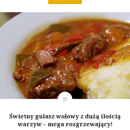
Świetny gulasz wołowy z dużą ilością
warzyw – mega rozgrzewający!