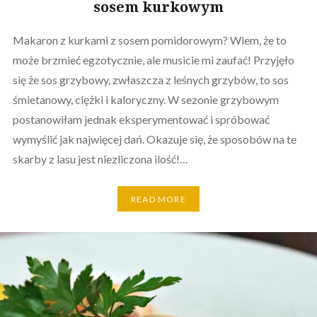
sosem kurkowym
Makaron z kurkami z sosem pomidorowym? Wiem, że to
może brzmieć egzotycznie, ale musicie mi zaufać! Przyjęło
się że sos grzybowy, zwłaszcza z leśnych grzybów, to sos
śmietanowy, ciężki i kaloryczny. W sezonie grzybowym
postanowiłam jednak eksperymentować i spróbować
wymyślić jak najwięcej dań. Okazuje się, że sposobów na te
skarby z lasu jest niezliczona ilość!…
READ MORE