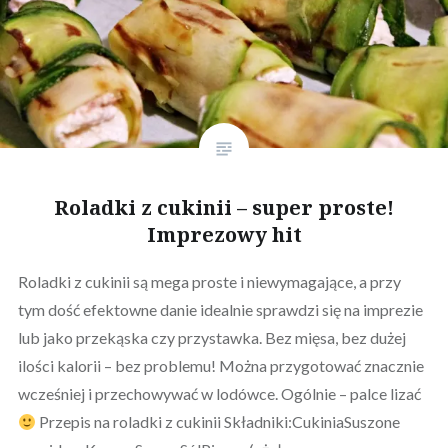
Roladki z cukinii – super proste!
Imprezowy hit
Roladki z cukinii są mega proste i niewymagające, a przy
tym dość efektowne danie idealnie sprawdzi się na imprezie
lub jako przekąska czy przystawka. Bez mięsa, bez dużej
ilości kalorii – bez problemu! Można przygotować znacznie
wcześniej i przechowywać w lodówce. Ogólnie – palce lizać
Przepis na roladki z cukinii Składniki:CukiniaSuszone