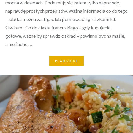
mocna w deserach. Podejmuję się zatem tylko naprawdę,
naprawdę prostych przepisów. Ważna informacja co do tego
– jabłka można zastąpić lub pomieszać z gruszkami lub
śliwkami. Co do ciasta francuskiego – gdy kupujecie
gotowe, ważne by sprawdzić skład – powinno być na maśle,
a nie żadnej…
READ MORE