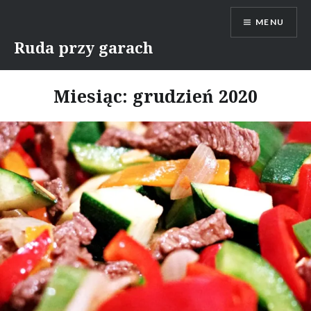
Skip
MENU
to
content
Ruda przy garach
Miesiąc:
grudzień 2020