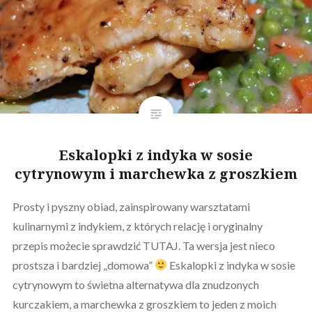
Eskalopki z indyka w sosie
cytrynowym i marchewka z groszkiem
Prosty i pyszny obiad, zainspirowany warsztatami
kulinarnymi z indykiem, z których relację i oryginalny
przepis możecie sprawdzić TUTAJ. Ta wersja jest nieco
prostsza i bardziej „domowa”
Eskalopki z indyka w sosie
cytrynowym to świetna alternatywa dla znudzonych
kurczakiem, a marchewka z groszkiem to jeden z moich