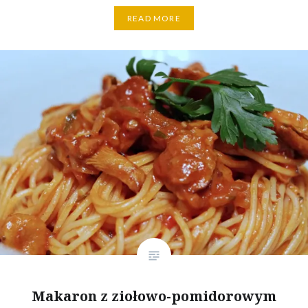
READ MORE
Makaron z ziołowo-pomidorowym