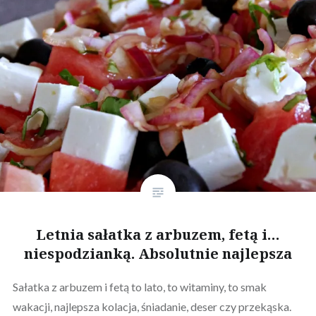
Letnia sałatka z arbuzem, fetą i…
niespodzianką. Absolutnie najlepsza
Sałatka z arbuzem i fetą to lato, to witaminy, to smak
wakacji, najlepsza kolacja, śniadanie, deser czy przekąska.