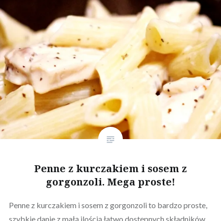
Penne z kurczakiem i sosem z
gorgonzoli. Mega proste!
Penne z kurczakiem i sosem z gorgonzoli to bardzo proste,
szybkie danie z małą ilością łatwo dostępnych składników.