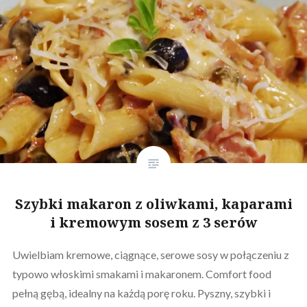
Szybki makaron z oliwkami, kaparami
i kremowym sosem z 3 serów
Uwielbiam kremowe, ciągnące, serowe sosy w połączeniu z
typowo włoskimi smakami i makaronem. Comfort food
pełną gębą, idealny na każdą porę roku. Pyszny, szybki i