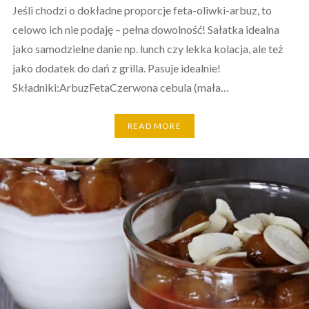
Jeśli chodzi o dokładne proporcje feta-oliwki-arbuz, to
celowo ich nie podaję – pełna dowolność! Sałatka idealna
jako samodzielne danie np. lunch czy lekka kolacja, ale też
jako dodatek do dań z grilla. Pasuje idealnie!
Składniki:ArbuzFetaCzerwona cebula (mała…
READ MORE