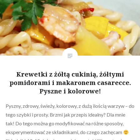
Krewetki z żółtą cukinią, żółtymi
pomidorami i makaronem casarecce.
Pyszne i kolorowe!
Pyszny, zdrowy, świeży, kolorowy, z dużą ilością warzyw – do
tego szybki i prosty. Brzmi jak przepis idealny? Dla mnie
tak! Do tego można go modyfikować na różne sposoby,
eksperymentować ze składnikami, do czego zachęcam