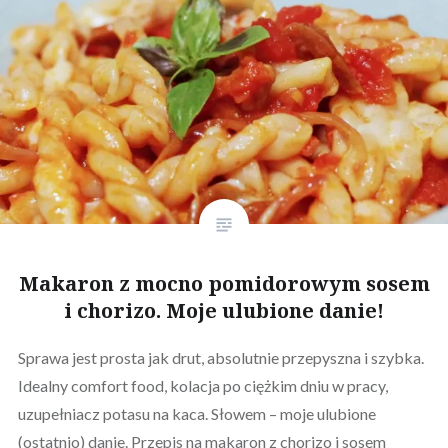
Makaron z mocno pomidorowym sosem
i chorizo. Moje ulubione danie!
Sprawa jest prosta jak drut, absolutnie przepyszna i szybka.
Idealny comfort food, kolacja po ciężkim dniu w pracy,
uzupełniacz potasu na kaca. Słowem – moje ulubione
(ostatnio) danie. Przepis na makaron z chorizo i sosem