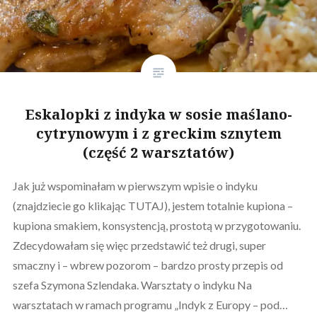
Eskalopki z indyka w sosie maślano-
cytrynowym i z greckim sznytem
(część 2 warsztatów)
Jak już wspominałam w pierwszym wpisie o indyku
(znajdziecie go klikając TUTAJ), jestem totalnie kupiona –
kupiona smakiem, konsystencją, prostotą w przygotowaniu.
Zdecydowałam się więc przedstawić też drugi, super
smaczny i – wbrew pozorom – bardzo prosty przepis od
szefa Szymona Szlendaka. Warsztaty o indyku Na
warsztatach w ramach programu „Indyk z Europy – pod…