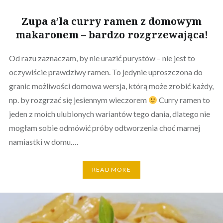
Zupa a’la curry ramen z domowym
makaronem – bardzo rozgrzewająca!
Od razu zaznaczam, by nie urazić purystów – nie jest to
oczywiście prawdziwy ramen. To jedynie uproszczona do
granic możliwości domowa wersja, którą może zrobić każdy,
np. by rozgrzać się jesiennym wieczorem
Curry ramen to
jeden z moich ulubionych wariantów tego dania, dlatego nie
mogłam sobie odmówić próby odtworzenia choć marnej
namiastki w domu….
READ MORE