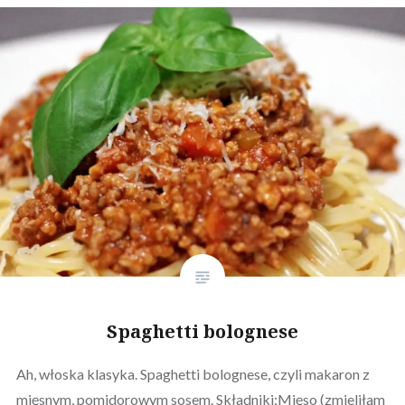
Spaghetti bolognese
Ah, włoska klasyka. Spaghetti bolognese, czyli makaron z
mięsnym, pomidorowym sosem. Składniki:Mięso (zmieliłam