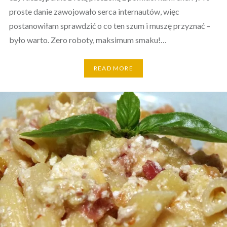
proste danie zawojowało serca internautów, więc
postanowiłam sprawdzić o co ten szum i muszę przyznać –
było warto. Zero roboty, maksimum smaku!…
READ MORE