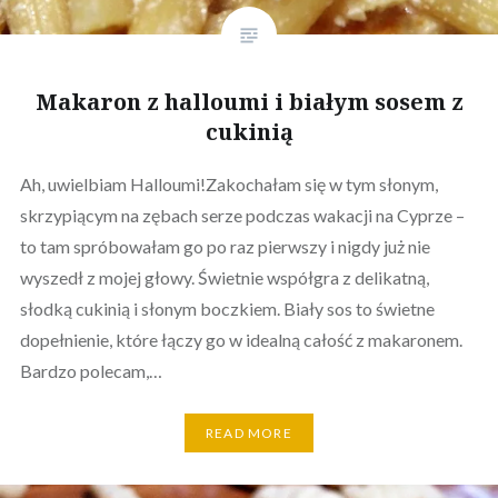
Makaron z halloumi i białym sosem z
cukinią
Ah, uwielbiam Halloumi!Zakochałam się w tym słonym,
skrzypiącym na zębach serze podczas wakacji na Cyprze –
to tam spróbowałam go po raz pierwszy i nigdy już nie
wyszedł z mojej głowy. Świetnie współgra z delikatną,
słodką cukinią i słonym boczkiem. Biały sos to świetne
dopełnienie, które łączy go w idealną całość z makaronem.
Bardzo polecam,…
READ MORE