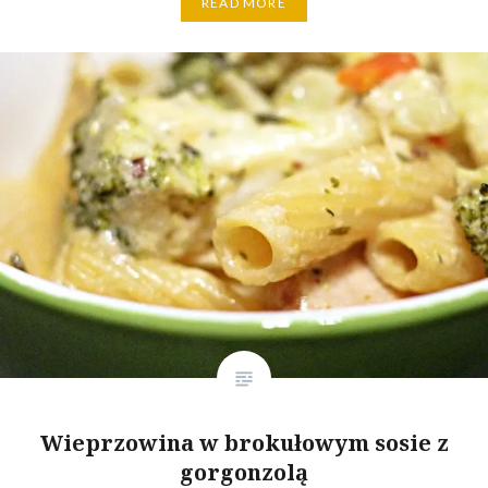
READ MORE
Wieprzowina w brokułowym sosie z
gorgonzolą