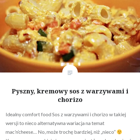
Pyszny, kremowy sos z warzywami i
chorizo
Idealny comfort food Sos z warzywami i chorizo w takiej
wersji to nieco alternatywna wariacja na temat
mac’n’cheese… No, może trochę bardziej, niż „nieco”