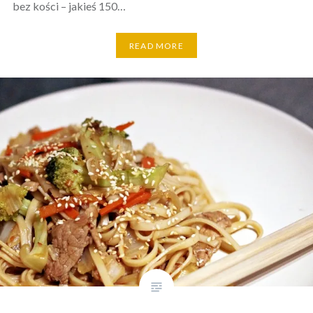
bez kości – jakieś 150…
READ MORE