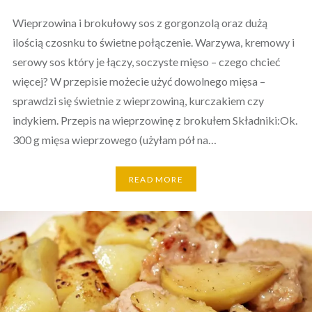
Wieprzowina i brokułowy sos z gorgonzolą oraz dużą
ilością czosnku to świetne połączenie. Warzywa, kremowy i
serowy sos który je łączy, soczyste mięso – czego chcieć
więcej? W przepisie możecie użyć dowolnego mięsa –
sprawdzi się świetnie z wieprzowiną, kurczakiem czy
indykiem. Przepis na wieprzowinę z brokułem Składniki:Ok.
300 g mięsa wieprzowego (użyłam pół na…
READ MORE