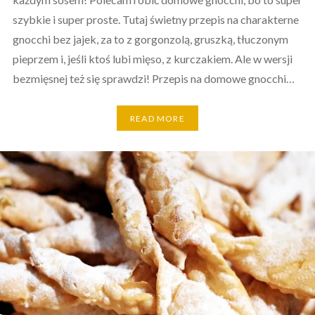
szybkie i super proste. Tutaj świetny przepis na charakterne
gnocchi bez jajek, za to z gorgonzolą, gruszką, tłuczonym
pieprzem i, jeśli ktoś lubi mięso, z kurczakiem. Ale w wersji
bezmięsnej też się sprawdzi! Przepis na domowe gnocchi…
READ MORE