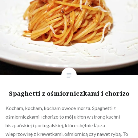
Spaghetti z ośmiorniczkami i chorizo
Kocham, kocham, kocham owoce morza. Spaghetti z
ośmiorniczkami i chorizo to mój ukłon w stronę kuchni
hiszpańskiej i portugalskiej, które chętnie łącza
wieprzowinę z krewetkami, ośmiornicą czy nawet rybą. To