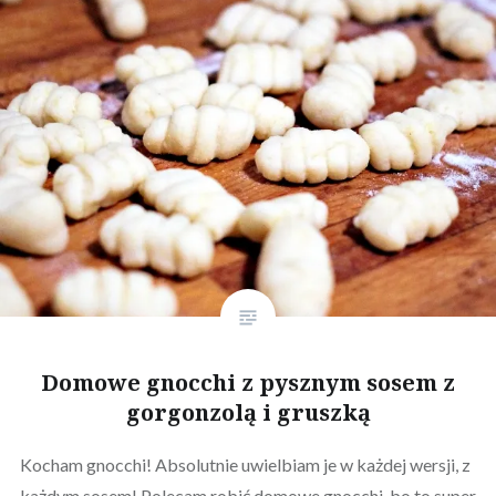
Domowe gnocchi z pysznym sosem z
gorgonzolą i gruszką
Kocham gnocchi! Absolutnie uwielbiam je w każdej wersji, z
każdym sosem! Polecam robić domowe gnocchi, bo to super