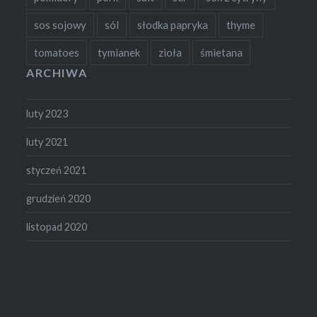
sos sojowy
sól
słodka papryka
thyme
tomatoes
tymianek
zioła
śmietana
ARCHIWA
luty 2023
luty 2021
styczeń 2021
grudzień 2020
listopad 2020