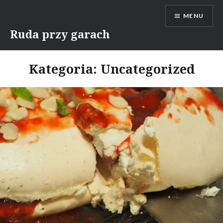
Skip
MENU
to
content
Ruda przy garach
Kategoria:
Uncategorized