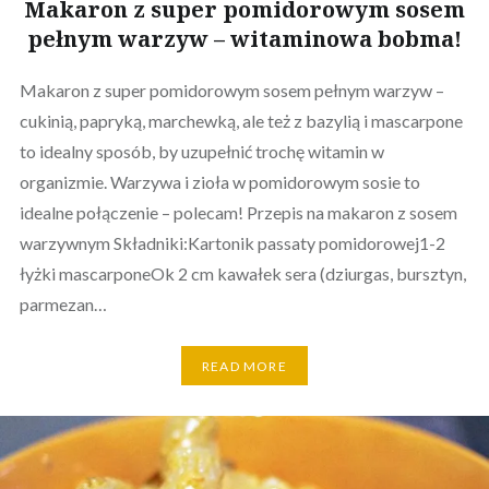
Makaron z super pomidorowym sosem
pełnym warzyw – witaminowa bobma!
Makaron z super pomidorowym sosem pełnym warzyw –
cukinią, papryką, marchewką, ale też z bazylią i mascarpone
to idealny sposób, by uzupełnić trochę witamin w
organizmie. Warzywa i zioła w pomidorowym sosie to
idealne połączenie – polecam! Przepis na makaron z sosem
warzywnym Składniki:Kartonik passaty pomidorowej1-2
łyżki mascarponeOk 2 cm kawałek sera (dziurgas, bursztyn,
parmezan…
READ MORE