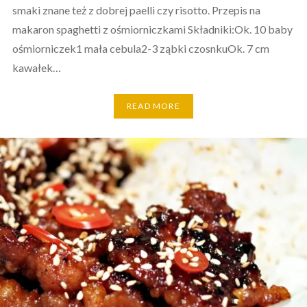
smaki znane też z dobrej paelli czy risotto. Przepis na
makaron spaghetti z ośmiorniczkami Składniki:Ok. 10 baby
ośmiorniczek1 mała cebula2-3 ząbki czosnkuOk. 7 cm
kawałek…
READ MORE