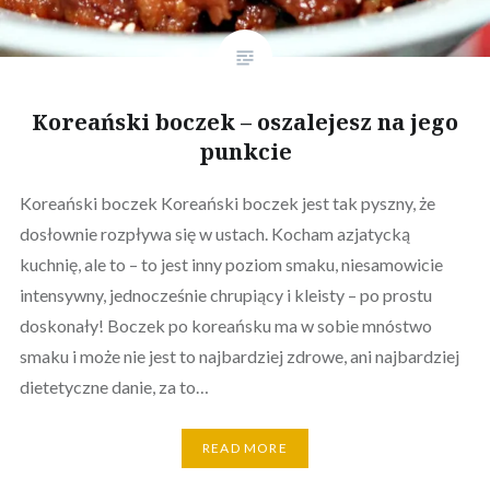
Koreański boczek – oszalejesz na jego
punkcie
Koreański boczek Koreański boczek jest tak pyszny, że
dosłownie rozpływa się w ustach. Kocham azjatycką
kuchnię, ale to – to jest inny poziom smaku, niesamowicie
intensywny, jednocześnie chrupiący i kleisty – po prostu
doskonały! Boczek po koreańsku ma w sobie mnóstwo
smaku i może nie jest to najbardziej zdrowe, ani najbardziej
dietetyczne danie, za to…
READ MORE