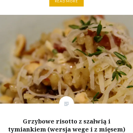
READ MORE
Grzybowe risotto z szałwią i
tymiankiem (wersja wege i z mięsem)