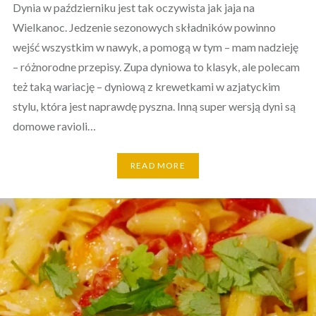
Dynia w październiku jest tak oczywista jak jaja na
Wielkanoc. Jedzenie sezonowych składników powinno
wejść wszystkim w nawyk, a pomogą w tym – mam nadzieję
– różnorodne przepisy. Zupa dyniowa to klasyk, ale polecam
też taką wariację – dyniową z krewetkami w azjatyckim
stylu, która jest naprawdę pyszna. Inną super wersją dyni są
domowe ravioli…
READ MORE