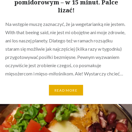
pomidorowym – w 15 minut. Palce
lizać!
Na wstępie muszę zaznaczyć, że ja wegetarianką nie jestem.
With that beeing said, nie jest mi obojętne ani moje zdrowie,
ani los naszej planety. Dlatego też w ramach rozsądku
staram się możliwie jak najczęściej (kilka razy w tygodniu)
przygotowywać posiłki bezmięsne. Pewnym wyzwaniem
oczywiście jest zrobienie czegoś, co posmakuje
mięsożercom i mięso-miłośnikom. Ale! Wystarczy chcieć…
READ MORE