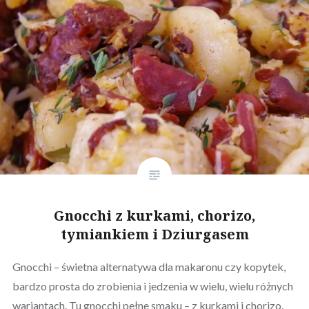
Gnocchi z kurkami, chorizo,
tymiankiem i Dziurgasem
Gnocchi – świetna alternatywa dla makaronu czy kopytek,
bardzo prosta do zrobienia i jedzenia w wielu, wielu różnych
wariantach. Tu gnocchi pełne smaku – z kurkami i chorizo.