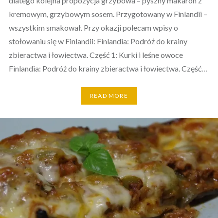
dlatego kolejna propozycja grzybowa – pyszny makaron z
kremowym, grzybowym sosem. Przygotowany w Finlandii –
wszystkim smakował. Przy okazji polecam wpisy o
stołowaniu się w Finlandii: Finlandia: Podróż do krainy
zbieractwa i łowiectwa. Część 1: Kurki i leśne owoce
Finlandia: Podróż do krainy zbieractwa i łowiectwa. Część…
READ MORE