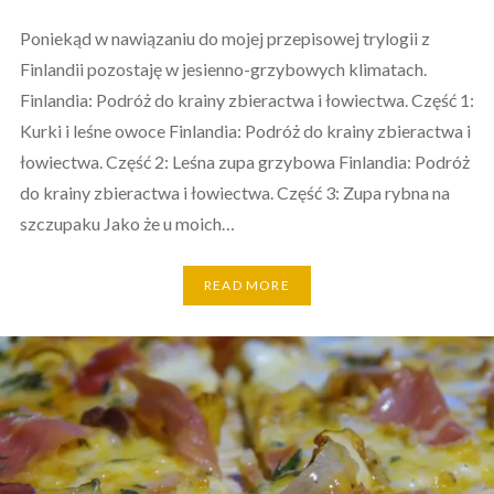
Poniekąd w nawiązaniu do mojej przepisowej trylogii z
Finlandii pozostaję w jesienno-grzybowych klimatach.
Finlandia: Podróż do krainy zbieractwa i łowiectwa. Część 1:
Kurki i leśne owoce Finlandia: Podróż do krainy zbieractwa i
łowiectwa. Część 2: Leśna zupa grzybowa Finlandia: Podróż
do krainy zbieractwa i łowiectwa. Część 3: Zupa rybna na
szczupaku Jako że u moich…
READ MORE