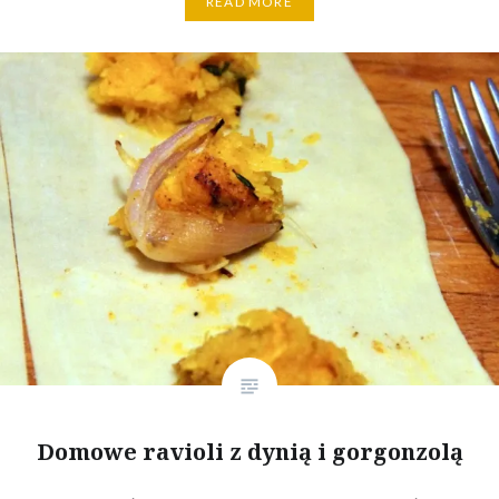
READ MORE
Domowe ravioli z dynią i gorgonzolą