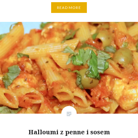
READ MORE
Halloumi z penne i sosem