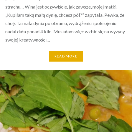
strachu… Wina jest oczywiście, jak zawsze, mojej matki.
„Kupiłam taką małą dynię, chcesz pół?” zapytała. Pewka, że
chcę. Ta mała dynia po obraniu, wydrążeniu i pokrojeniu
nadal dała ponad 4 kilo. Musiałam więc wzbić się na wyżyny
swojej kreatywności…
READ MORE