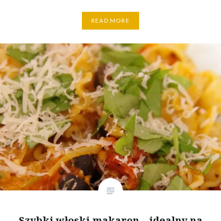
READ MORE
Szybki włoski makaron – idealny na