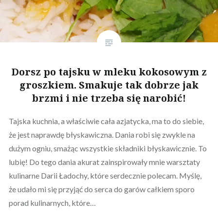
Dorsz po tajsku w mleku kokosowym z
groszkiem. Smakuje tak dobrze jak
brzmi i nie trzeba się narobić!
Tajska kuchnia, a właściwie cała azjatycka, ma to do siebie,
że jest naprawdę błyskawiczna. Dania robi się zwykle na
dużym ogniu, smażąc wszystkie składniki błyskawicznie. To
lubię! Do tego dania akurat zainspirowały mnie warsztaty
kulinarne Darii Ładochy, które serdecznie polecam. Myślę,
że udało mi się przyjąć do serca do garów całkiem sporo
porad kulinarnych, które…