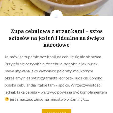
Zupa cebulowa z grzankami – sztos
sztosów na jesień i idealna na święto
narodowe
Ja, mówiąc zupełnie bez ironii, na cebulę się nie obrażam.
Przyjęło się oczywiście, że cebula, podobnie jak burak,
bywa używana jako wyzwisko pejoratywne, którym
określamy niezbyt rozgarnięte jednostki ludzkie. Łohoho,
polska cebulandia i takie tam – spoko. W rzeczywistości
jednak taka cebula – warzywo powinna być komplementem
jest smaczna, tania, ma mnóstwo witaminy C…