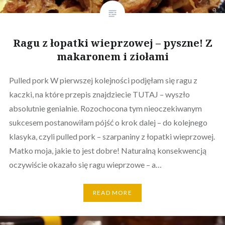
Ragu z łopatki wieprzowej – pyszne! Z
makaronem i ziołami
Pulled pork W pierwszej kolejności podjęłam się ragu z
kaczki, na które przepis znajdziecie TUTAJ – wyszło
absolutnie genialnie. Rozochocona tym nieoczekiwanym
sukcesem postanowiłam pójść o krok dalej – do kolejnego
klasyka, czyli pulled pork – szarpaniny z łopatki wieprzowej.
Matko moja, jakie to jest dobre! Naturalną konsekwencją
oczywiście okazało się ragu wieprzowe – a…
READ MORE