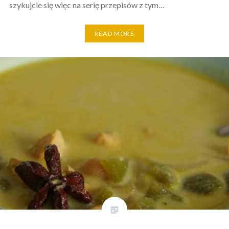
szykujcie się więc na serię przepisów z tym…
READ MORE