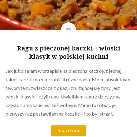
Ragu z pieczonej kaczki – włoski
klasyk w polskiej kuchni
Jak już pisałam w przepisie na pieczoną kaczkę, z jednej
takiej kaczki można zrobić 4 różne dania. Moim absolutnym
faworytem, zwłaszcza z okazji zbliżającej się zimy, jest
włoski klasyk – czyli ragu. Uwielbiam ragu z dziczyzny,
często spotykane jest też wołowe. Mimo to robiąc je
pierwszy raz postawiłam na kaczkę – i to był strzał…
READ MORE