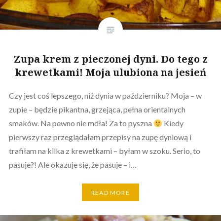
Zupa krem z pieczonej dyni. Do tego z
krewetkami! Moja ulubiona na jesień
Czy jest coś lepszego, niż dynia w październiku? Moja – w
zupie – będzie pikantna, grzejąca, pełna orientalnych
smaków. Na pewno nie mdła! Za to pyszna
Kiedy
pierwszy raz przeglądałam przepisy na zupę dyniową i
trafiłam na kilka z krewetkami – byłam w szoku. Serio, to
pasuje?! Ale okazuje się, że pasuje – i…
READ MORE