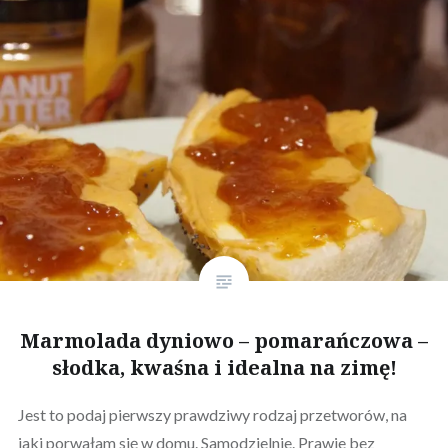
Marmolada dyniowo – pomarańczowa –
słodka, kwaśna i idealna na zimę!
Jest to podaj pierwszy prawdziwy rodzaj przetworów, na
jaki porwałam się w domu. Samodzielnie. Prawie bez