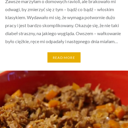
Zawsze marzyłam o domowych ravioli, ale brakowało mi
odwagi, by zmierzyć się z tym – bądź co bądź – włoskim
klasykiem. Wydawało mi się, że wymaga potwornie dużo
pracy i jest bardzo skomplikowany. Okazuje się, że nie taki
diabeł straszny, na jakiego wygląda. Owszem – wałkowanie
było ciężkie, ręce mi odpadały i następnego dnia miałam…
READ MORE