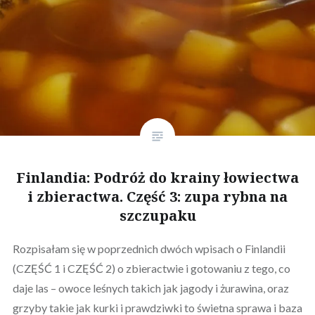
Finlandia: Podróż do krainy łowiectwa
i zbieractwa. Część 3: zupa rybna na
szczupaku
Rozpisałam się w poprzednich dwóch wpisach o Finlandii
(CZĘŚĆ 1 i CZĘŚĆ 2) o zbieractwie i gotowaniu z tego, co
daje las – owoce leśnych takich jak jagody i żurawina, oraz
grzyby takie jak kurki i prawdziwki to świetna sprawa i baza