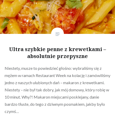
Ultra szybkie penne z krewetkami –
absolutnie przepyszne
Niestety, musze to powiedzieć głośno: wybraliśmy się z
mężem w ramach Restaurant Week na kolację i zamówiliśmy
jedno z naszych ulubionych dań – makaron z krewetkami.
Niestety – nie był tak dobry, jak mój domowy, który robię w
10 minut. Why?! Makaron miejscami posklejany, danie
bardzo tłuste, do tego z dziwnym posmakiem, jakby było
czymś…