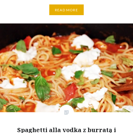
READ MORE
Spaghetti alla vodka z burratą i