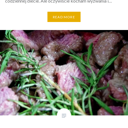
codziennej diecie. Ale oczywiście kocham wyzwania i…
READ MORE