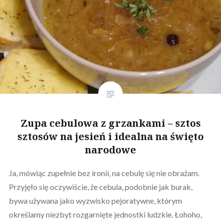
Zupa cebulowa z grzankami – sztos
sztosów na jesień i idealna na święto
narodowe
Ja, mówiąc zupełnie bez ironii, na cebulę się nie obrażam.
Przyjęło się oczywiście, że cebula, podobnie jak burak,
bywa używana jako wyzwisko pejoratywne, którym
określamy niezbyt rozgarnięte jednostki ludzkie. Łohoho,