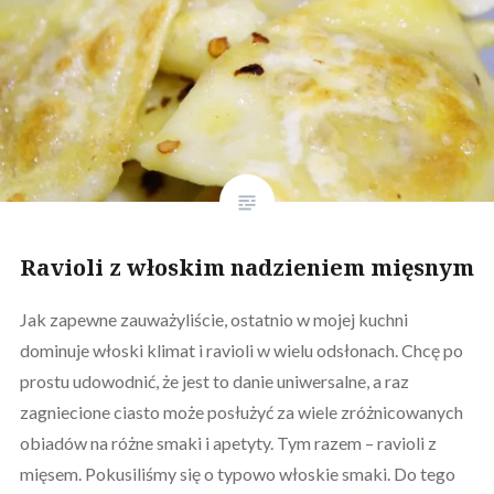
Ravioli z włoskim nadzieniem mięsnym
Jak zapewne zauważyliście, ostatnio w mojej kuchni
dominuje włoski klimat i ravioli w wielu odsłonach. Chcę po
prostu udowodnić, że jest to danie uniwersalne, a raz
zagniecione ciasto może posłużyć za wiele zróżnicowanych
obiadów na różne smaki i apetyty. Tym razem – ravioli z
mięsem. Pokusiliśmy się o typowo włoskie smaki. Do tego