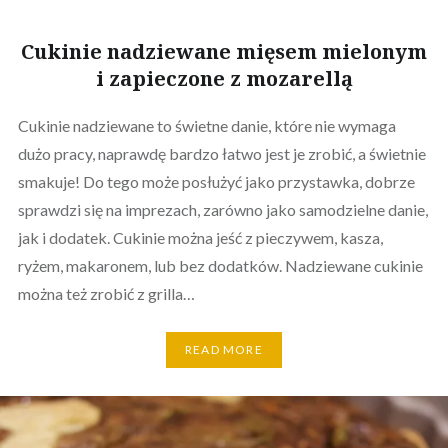
Cukinie nadziewane mięsem mielonym
i zapieczone z mozarellą
Cukinie nadziewane to świetne danie, które nie wymaga
dużo pracy, naprawdę bardzo łatwo jest je zrobić, a świetnie
smakuje! Do tego może posłużyć jako przystawka, dobrze
sprawdzi się na imprezach, zarówno jako samodzielne danie,
jak i dodatek. Cukinie można jeść z pieczywem, kasza,
ryżem, makaronem, lub bez dodatków. Nadziewane cukinie
można też zrobić z grilla…
READ MORE