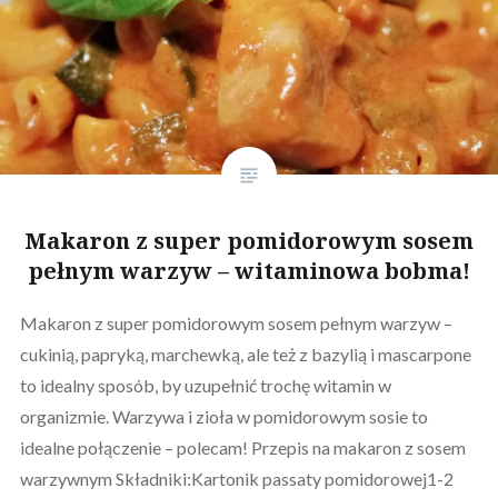
Makaron z super pomidorowym sosem
pełnym warzyw – witaminowa bobma!
Makaron z super pomidorowym sosem pełnym warzyw –
cukinią, papryką, marchewką, ale też z bazylią i mascarpone
to idealny sposób, by uzupełnić trochę witamin w
organizmie. Warzywa i zioła w pomidorowym sosie to
idealne połączenie – polecam! Przepis na makaron z sosem
warzywnym Składniki:Kartonik passaty pomidorowej1-2