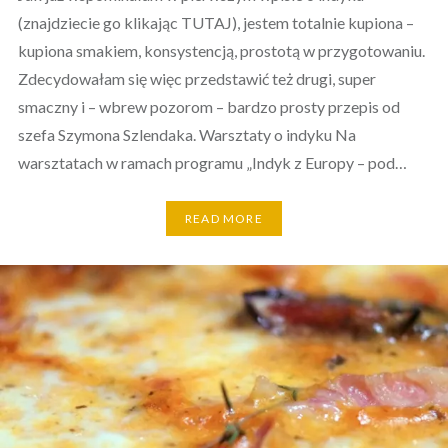
(znajdziecie go klikając TUTAJ), jestem totalnie kupiona –
kupiona smakiem, konsystencją, prostotą w przygotowaniu.
Zdecydowałam się więc przedstawić też drugi, super
smaczny i – wbrew pozorom – bardzo prosty przepis od
szefa Szymona Szlendaka. Warsztaty o indyku Na
warsztatach w ramach programu „Indyk z Europy – pod…
READ MORE