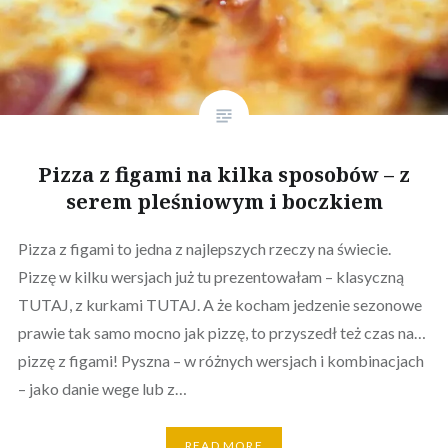
Pizza z figami na kilka sposobów – z
serem pleśniowym i boczkiem
Pizza z figami to jedna z najlepszych rzeczy na świecie.
Pizzę w kilku wersjach już tu prezentowałam – klasyczną
TUTAJ, z kurkami TUTAJ. A że kocham jedzenie sezonowe
prawie tak samo mocno jak pizzę, to przyszedł też czas na…
pizzę z figami! Pyszna – w różnych wersjach i kombinacjach
– jako danie wege lub z…
READ MORE