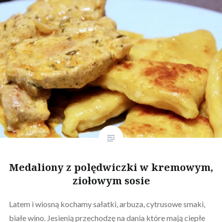
Medaliony z polędwiczki w kremowym,
ziołowym sosie
Latem i wiosną kochamy sałatki, arbuza, cytrusowe smaki,
białe wino. Jesienią przechodzę na dania które mają ciepłe