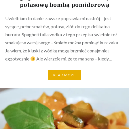
potasową bombą pomidorową
Uwielbiam to danie, zawsze poprawia mi nastrój – jest
sycące, pełne smaków, potasu, ziół, do tego delikatna
burrata. Spaghetti alla vodka z tego przepisu świetnie też
smakuje w wersji wege – śmiało można pominąć kurczaka.
Ja wiem, że kluski z wódką mogą brzmieć conajmniej
egzotycznie
Ale wierzcie mi, że to ma sens – kiedy…
READ MORE