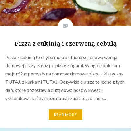
Pizza z cukinią i czerwoną cebulą
Pizza z cukinią to chyba moja ulubiona sezonowa wersja
domowej pizzy, zaraz po pizzy z figami. W ogóle polecam
moje różne pomysły na domowe domowe pizze – klasyczną
TUTAJ, z kurkami TUTAJ. Oczywiście pizza to jedno z tych
dań, które pozostawia dużą dowolność w kwestii
składników i każdy może na nią rzucić to, co chce…
READ MORE