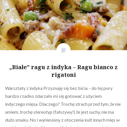
„Białe” ragu z indyka – Ragu bianco z
rigatoni
Warsztaty z indyka Przyznaję się bez bicia – do tej pory
bardzo rzadko zdarzało mi się gotować z użyciem
indyczego mięsa. Dlaczego? Trochę strach przed tym, że nie
umiem, trochę stereotyp (fałszywy!) że jest suchy, nie ma
dużo smaku. No i wyniesiony z otoczenia kult innych mięs w