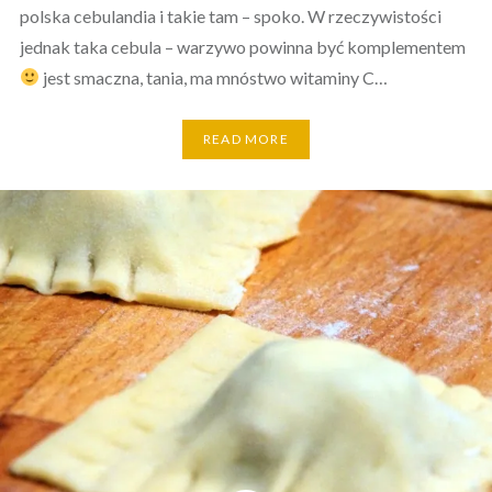
polska cebulandia i takie tam – spoko. W rzeczywistości
jednak taka cebula – warzywo powinna być komplementem
jest smaczna, tania, ma mnóstwo witaminy C…
READ MORE