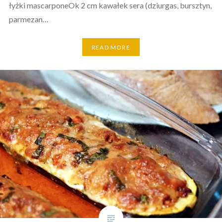
łyżki mascarponeOk 2 cm kawałek sera (dziurgas, bursztyn,
parmezan…
READ MORE