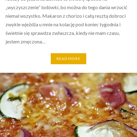
„wyczyszczenie” lodówki, bo można do tego dania wrzucić
niemal wszystko. Makaron z chorizo i całą resztą dobroci
zwykle wjeżdża u mnie na kolację pod koniec tygodnia i
świetnie się sprawdza zwłaszcza, kiedy nie mam czasu,
jestem zmęczona…
READ MORE