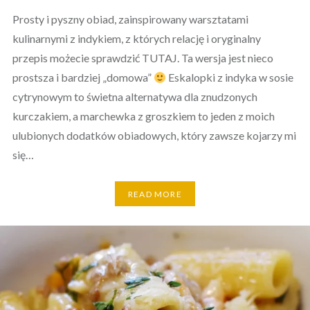
Prosty i pyszny obiad, zainspirowany warsztatami
kulinarnymi z indykiem, z których relację i oryginalny
przepis możecie sprawdzić TUTAJ. Ta wersja jest nieco
prostsza i bardziej „domowa”
Eskalopki z indyka w sosie
cytrynowym to świetna alternatywa dla znudzonych
kurczakiem, a marchewka z groszkiem to jeden z moich
ulubionych dodatków obiadowych, który zawsze kojarzy mi
się…
READ MORE