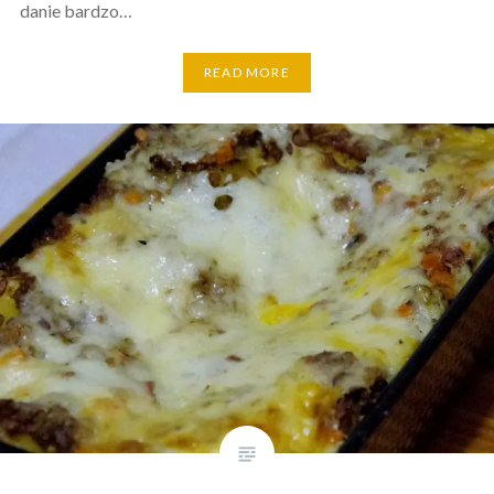
danie bardzo…
READ MORE