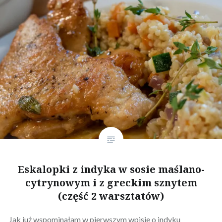
Eskalopki z indyka w sosie maślano-
cytrynowym i z greckim sznytem
(część 2 warsztatów)
Jak już wspominałam w pierwszym wpisie o indyku