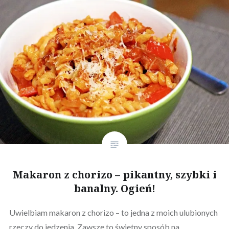
Makaron z chorizo – pikantny, szybki i
banalny. Ogień!
Uwielbiam makaron z chorizo – to jedna z moich ulubionych
rzeczy do jedzenia. Zawsze to świetny sposób na