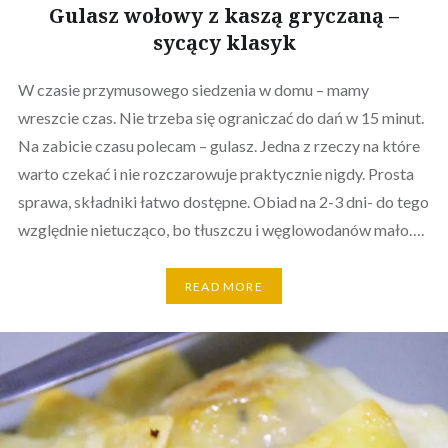
Gulasz wołowy z kaszą gryczaną –
sycący klasyk
W czasie przymusowego siedzenia w domu – mamy
wreszcie czas. Nie trzeba się ograniczać do dań w 15 minut.
Na zabicie czasu polecam – gulasz. Jedna z rzeczy na które
warto czekać i nie rozczarowuje praktycznie nigdy. Prosta
sprawa, składniki łatwo dostępne. Obiad na 2-3 dni- do tego
względnie nietucząco, bo tłuszczu i węglowodanów mało….
READ MORE