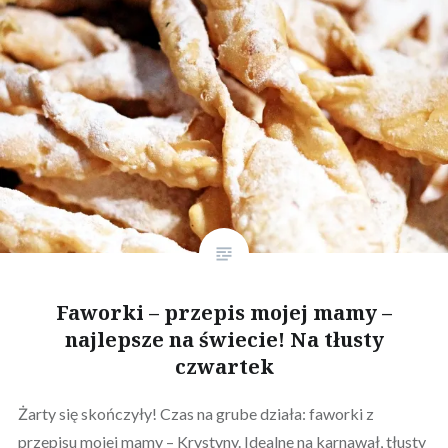
Faworki – przepis mojej mamy –
najlepsze na świecie! Na tłusty
czwartek
Żarty się skończyły! Czas na grube działa: faworki z
przepisu mojej mamy – Krystyny. Idealne na karnawał, tłusty