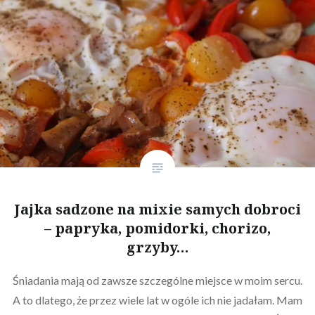
Jajka sadzone na mixie samych dobroci
– papryka, pomidorki, chorizo,
grzyby…
Śniadania mają od zawsze szczególne miejsce w moim sercu.
A to dlatego, że przez wiele lat w ogóle ich nie jadałam. Mam