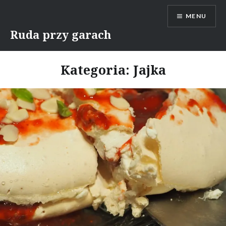
Skip
MENU
to
content
Ruda przy garach
Kategoria:
Jajka