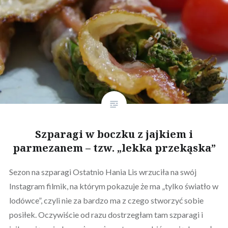
Szparagi w boczku z jajkiem i
parmezanem – tzw. „lekka przekąska”
Sezon na szparagi Ostatnio Hania Lis wrzuciła na swój
Instagram filmik, na którym pokazuje że ma „tylko światło w
lodówce”, czyli nie za bardzo ma z czego stworzyć sobie
posiłek. Oczywiście od razu dostrzegłam tam szparagi i