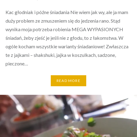
Kac głodniak i późne śniadania Nie wiem jak wy, ale ja mam
duży problem ze zmuszeniem się do jedzenia rano. Stąd
wynika moja potrzeba robienia MEGA WYPASIONYCH
śniadań, żeby zjeść je jeśli nie z głodu, to z łakomstwa. W
ogóle kocham wszystkie warianty śniadaniowe! Zwłaszcza
te z jajkami – shakshuki, jajka w koszulkach, sadzone,
pieczone…
READ MORE