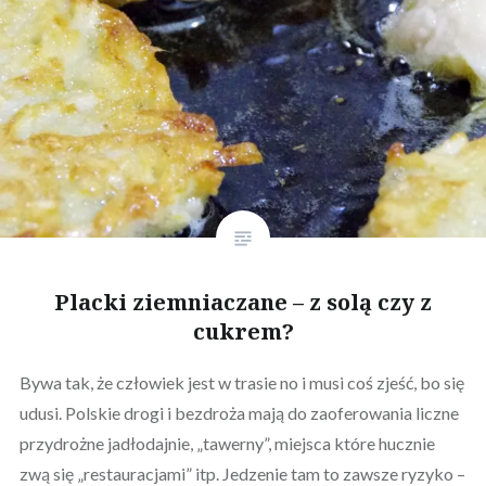
Placki ziemniaczane – z solą czy z
cukrem?
Bywa tak, że człowiek jest w trasie no i musi coś zjeść, bo się
udusi. Polskie drogi i bezdroża mają do zaoferowania liczne
przydrożne jadłodajnie, „tawerny”, miejsca które hucznie
zwą się „restauracjami” itp. Jedzenie tam to zawsze ryzyko –