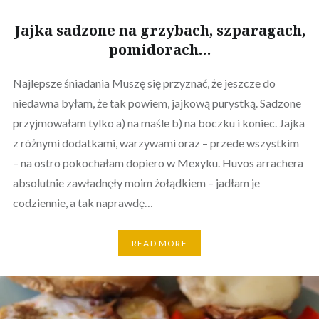
Jajka sadzone na grzybach, szparagach,
pomidorach…
Najlepsze śniadania Muszę się przyznać, że jeszcze do
niedawna byłam, że tak powiem, jajkową purystką. Sadzone
przyjmowałam tylko a) na maśle b) na boczku i koniec. Jajka
z różnymi dodatkami, warzywami oraz – przede wszystkim
– na ostro pokochałam dopiero w Mexyku. Huvos arrachera
absolutnie zawładnęły moim żołądkiem – jadłam je
codziennie, a tak naprawdę…
READ MORE