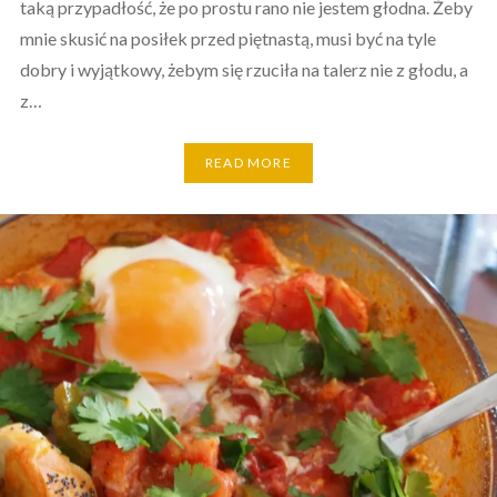
taką przypadłość, że po prostu rano nie jestem głodna. Żeby
mnie skusić na posiłek przed piętnastą, musi być na tyle
dobry i wyjątkowy, żebym się rzuciła na talerz nie z głodu, a
z…
READ MORE