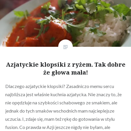
Azjatyckie klopsiki z ryżem. Tak dobre
że głowa mała!
Dlaczego azjatyckie klopsiki? Zasadniczo memu sercu
najbliższa jest właśnie kuchnia azjatycka. Nie znaczy to, że
nie opędzluje na szybkości schabowego ze smakiem, ale
jednak do tych smaków wschodnich mam najcieplejsze
uczucia. I, zdaje się, mam też rękę do gotowania w stylu
fusion. Co prawda w Azji jeszcze nigdy nie byłam, ale