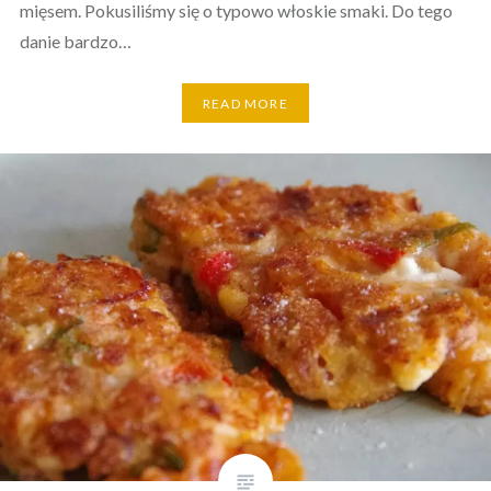
mięsem. Pokusiliśmy się o typowo włoskie smaki. Do tego
danie bardzo…
READ MORE