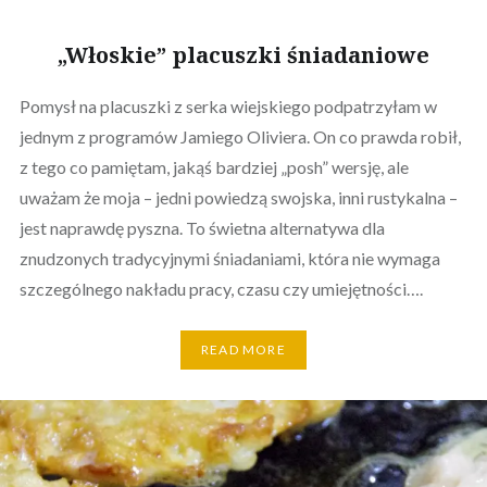
„Włoskie” placuszki śniadaniowe
Pomysł na placuszki z serka wiejskiego podpatrzyłam w
jednym z programów Jamiego Oliviera. On co prawda robił,
z tego co pamiętam, jakąś bardziej „posh” wersję, ale
uważam że moja – jedni powiedzą swojska, inni rustykalna –
jest naprawdę pyszna. To świetna alternatywa dla
znudzonych tradycyjnymi śniadaniami, która nie wymaga
szczególnego nakładu pracy, czasu czy umiejętności….
READ MORE