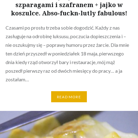
szparagami i szafranem + jajko w
koszulce. Abso-fuckn-lutly fabulous!
Czasami po prostu trzeba sobie dogodzić. Każdy z nas
zasługuje na odrobinę luksusu, poczucia dopieszczenia i –
nie oszukujmy się – poprawy humoru przez żarcie. Dla mnie
ten dzień przyszedł w poniedziałek 18 maja, pierwszego
dnia kiedy rząd otworzył bary i restauracje, mój mąż
poszedł pierwszy raz od dwóch miesięcy do pracy… a ja
zostałam…
READ MORE