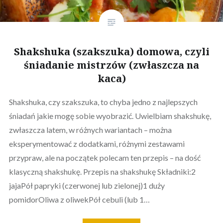
Shakshuka (szakszuka) domowa, czyli
śniadanie mistrzów (zwłaszcza na
kaca)
Shakshuka, czy szakszuka, to chyba jedno z najlepszych
śniadań jakie mogę sobie wyobrazić. Uwielbiam shakshukę,
zwłaszcza latem, w różnych wariantach – można
eksperymentować z dodatkami, różnymi zestawami
przypraw, ale na początek polecam ten przepis – na dość
klasyczną shakshukę. Przepis na shakshukę Składniki:2
jajaPół papryki (czerwonej lub zielonej)1 duży
pomidorOliwa z oliwekPół cebuli (lub 1…