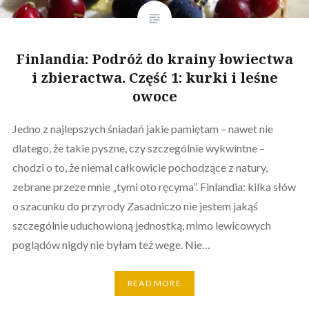
Finlandia: Podróż do krainy łowiectwa
i zbieractwa. Część 1: kurki i leśne
owoce
Jedno z najlepszych śniadań jakie pamiętam – nawet nie
dlatego, że takie pyszne, czy szczególnie wykwintne –
chodzi o to, że niemal całkowicie pochodzące z natury,
zebrane przeze mnie „tymi oto ręcyma”. Finlandia: kilka słów
o szacunku do przyrody Zasadniczo nie jestem jakąś
szczególnie uduchowioną jednostką, mimo lewicowych
poglądów nigdy nie byłam też wege. Nie…
READ MORE