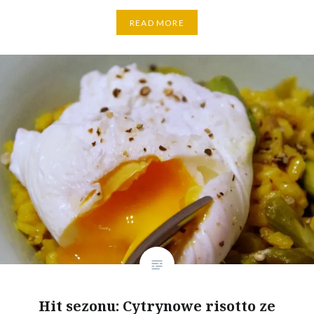
READ MORE
Hit sezonu: Cytrynowe risotto ze