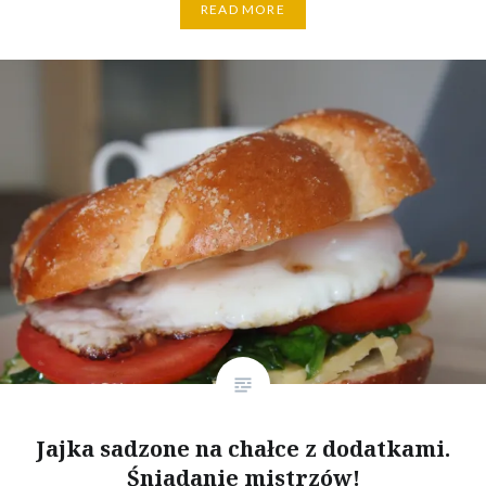
READ MORE
Jajka sadzone na chałce z dodatkami.
Śniadanie mistrzów!