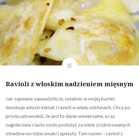
Ravioli z włoskim nadzieniem mięsnym
Jak zapewne zauważyliście, ostatnio w mojej kuchni
dominuje włoski klimat i ravioli w wielu odsłonach. Chcę po
prostu udowodnić, że jest to danie uniwersalne, a raz
zagniecione ciasto może posłużyć za wiele zróżnicowanych
obiadów na różne smaki i apetyty. Tym razem – ravioli z