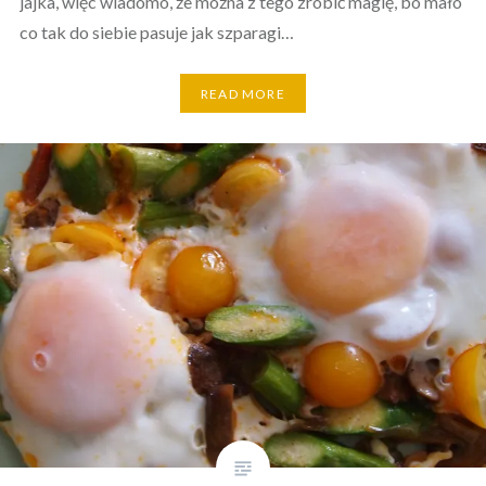
jajka, więc wiadomo, że można z tego zrobić magię, bo mało
co tak do siebie pasuje jak szparagi…
READ MORE