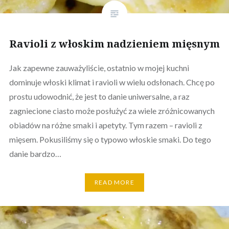
Ravioli z włoskim nadzieniem mięsnym
Jak zapewne zauważyliście, ostatnio w mojej kuchni
dominuje włoski klimat i ravioli w wielu odsłonach. Chcę po
prostu udowodnić, że jest to danie uniwersalne, a raz
zagniecione ciasto może posłużyć za wiele zróżnicowanych
obiadów na różne smaki i apetyty. Tym razem – ravioli z
mięsem. Pokusiliśmy się o typowo włoskie smaki. Do tego
danie bardzo…
READ MORE