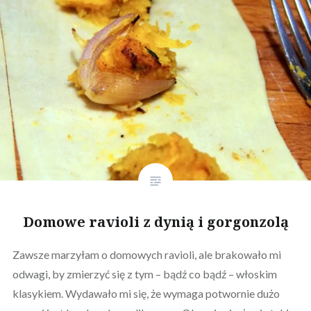
Domowe ravioli z dynią i gorgonzolą
Zawsze marzyłam o domowych ravioli, ale brakowało mi
odwagi, by zmierzyć się z tym – bądź co bądź – włoskim
klasykiem. Wydawało mi się, że wymaga potwornie dużo