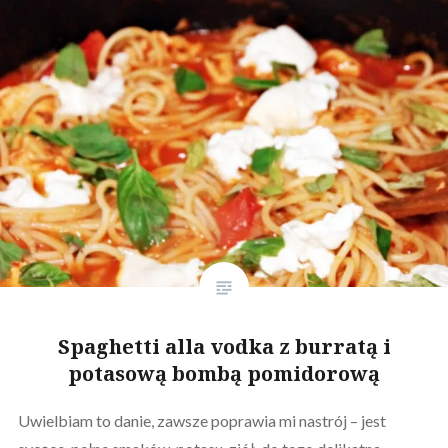
Spaghetti alla vodka z burratą i
potasową bombą pomidorową
Uwielbiam to danie, zawsze poprawia mi nastrój – jest