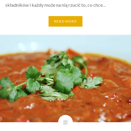
składników i każdy może na nią rzucić to, co chce…
READ MORE