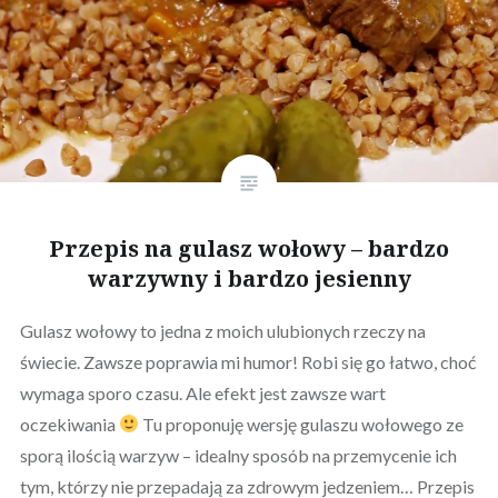
Przepis na gulasz wołowy – bardzo
warzywny i bardzo jesienny
Gulasz wołowy to jedna z moich ulubionych rzeczy na
świecie. Zawsze poprawia mi humor! Robi się go łatwo, choć
wymaga sporo czasu. Ale efekt jest zawsze wart
oczekiwania
Tu proponuję wersję gulaszu wołowego ze
sporą ilością warzyw – idealny sposób na przemycenie ich
tym, którzy nie przepadają za zdrowym jedzeniem… Przepis