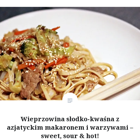
Wieprzowina słodko-kwaśna z
azjatyckim makaronem i warzywami –
sweet, sour & hot!