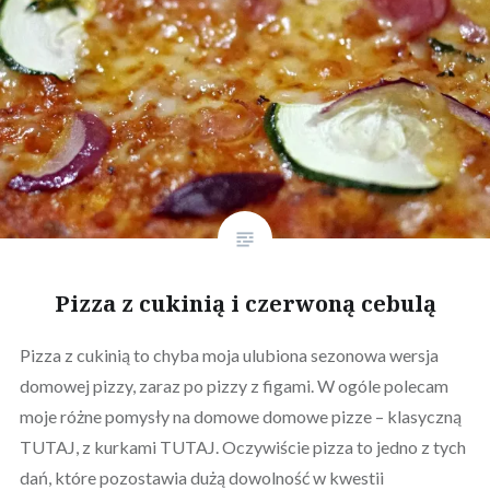
Pizza z cukinią i czerwoną cebulą
Pizza z cukinią to chyba moja ulubiona sezonowa wersja
domowej pizzy, zaraz po pizzy z figami. W ogóle polecam
moje różne pomysły na domowe domowe pizze – klasyczną
TUTAJ, z kurkami TUTAJ. Oczywiście pizza to jedno z tych
dań, które pozostawia dużą dowolność w kwestii