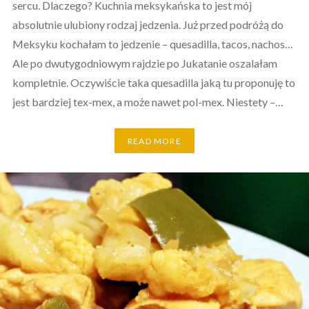
sercu. Dlaczego? Kuchnia meksykańska to jest mój
absolutnie ulubiony rodzaj jedzenia. Już przed podróżą do
Meksyku kochałam to jedzenie – quesadilla, tacos, nachos…
Ale po dwutygodniowym rajdzie po Jukatanie oszalałam
kompletnie. Oczywiście taka quesadilla jaką tu proponuję to
jest bardziej tex-mex, a może nawet pol-mex. Niestety –…
READ MORE