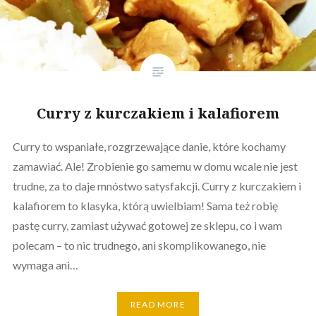
Curry z kurczakiem i kalafiorem
Curry to wspaniałe, rozgrzewające danie, które kochamy
zamawiać. Ale! Zrobienie go samemu w domu wcale nie jest
trudne, za to daje mnóstwo satysfakcji. Curry z kurczakiem i
kalafiorem to klasyka, którą uwielbiam! Sama też robię
pastę curry, zamiast używać gotowej ze sklepu, co i wam
polecam – to nic trudnego, ani skomplikowanego, nie
wymaga ani…
READ MORE