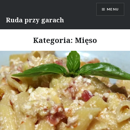
Skip
MENU
to
content
Ruda przy garach
Kategoria:
Mięso