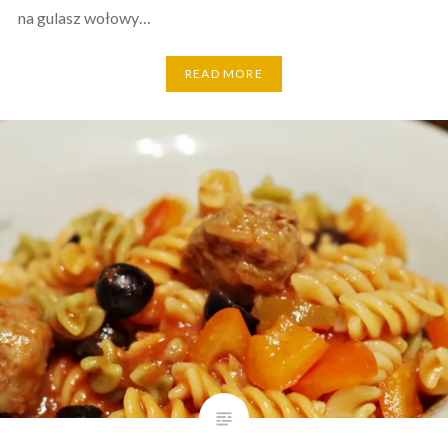
na gulasz wołowy…
READ MORE