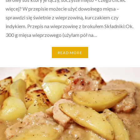
więcej? W przepisie możecie użyć dowolnego mięsa –
sprawdzi się świetnie z wieprzowiną, kurczakiem czy
indykiem. Przepis na wieprzowinę z brokułem Składniki:Ok.
300 g mięsa wieprzowego (użyłam pół na…
READ MORE