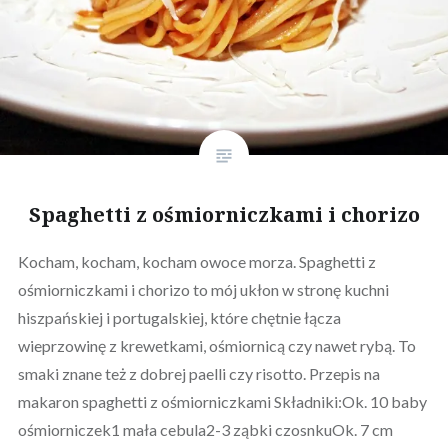
Spaghetti z ośmiorniczkami i chorizo
Kocham, kocham, kocham owoce morza. Spaghetti z
ośmiorniczkami i chorizo to mój ukłon w stronę kuchni
hiszpańskiej i portugalskiej, które chętnie łącza
wieprzowinę z krewetkami, ośmiornicą czy nawet rybą. To
smaki znane też z dobrej paelli czy risotto. Przepis na
makaron spaghetti z ośmiorniczkami Składniki:Ok. 10 baby
ośmiorniczek1 mała cebula2-3 ząbki czosnkuOk. 7 cm