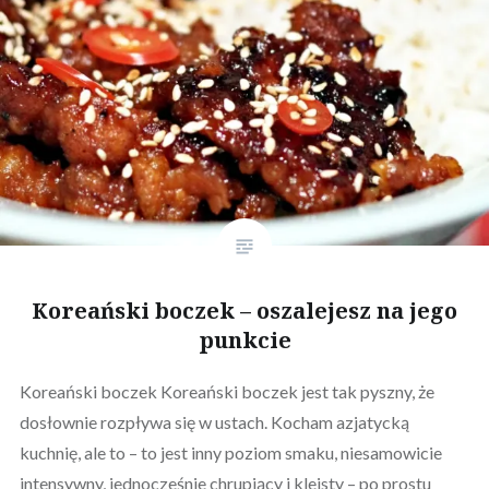
Koreański boczek – oszalejesz na jego
punkcie
Koreański boczek Koreański boczek jest tak pyszny, że
dosłownie rozpływa się w ustach. Kocham azjatycką
kuchnię, ale to – to jest inny poziom smaku, niesamowicie
intensywny, jednocześnie chrupiący i kleisty – po prostu