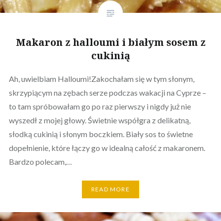
Makaron z halloumi i białym sosem z
cukinią
Ah, uwielbiam Halloumi!Zakochałam się w tym słonym,
skrzypiącym na zębach serze podczas wakacji na Cyprze –
to tam spróbowałam go po raz pierwszy i nigdy już nie
wyszedł z mojej głowy. Świetnie współgra z delikatną,
słodką cukinią i słonym boczkiem. Biały sos to świetne
dopełnienie, które łączy go w idealną całość z makaronem.
Bardzo polecam,…
READ MORE