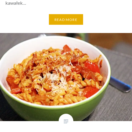
kawałek…
READ MORE