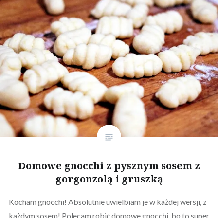
Domowe gnocchi z pysznym sosem z
gorgonzolą i gruszką
Kocham gnocchi! Absolutnie uwielbiam je w każdej wersji, z
każdym sosem! Polecam robić domowe gnocchi, bo to super