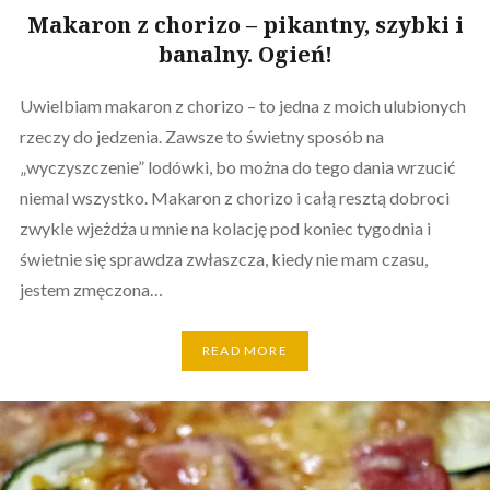
Makaron z chorizo – pikantny, szybki i
banalny. Ogień!
Uwielbiam makaron z chorizo – to jedna z moich ulubionych
rzeczy do jedzenia. Zawsze to świetny sposób na
„wyczyszczenie” lodówki, bo można do tego dania wrzucić
niemal wszystko. Makaron z chorizo i całą resztą dobroci
zwykle wjeżdża u mnie na kolację pod koniec tygodnia i
świetnie się sprawdza zwłaszcza, kiedy nie mam czasu,
jestem zmęczona…
READ MORE