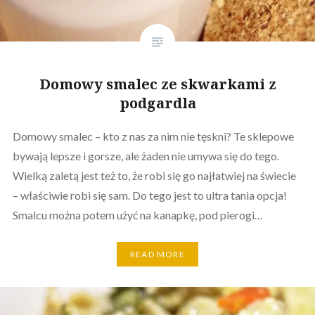
Domowy smalec ze skwarkami z
podgardla
Domowy smalec – kto z nas za nim nie tęskni? Te sklepowe
bywają lepsze i gorsze, ale żaden nie umywa się do tego.
Wielką zaletą jest też to, że robi się go najłatwiej na świecie
– właściwie robi się sam. Do tego jest to ultra tania opcja!
Smalcu można potem użyć na kanapkę, pod pierogi…
READ MORE