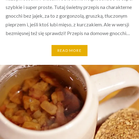
szybkie i super proste. Tutaj świetny przepis na charakterne
gnocchi bez jajek, za to z gorgonzolą, gruszką, tłuczonym
pieprzem i, jeśli ktoś lubi mięso, z kurczakiem. Ale w wersji
bezmięsnej też się sprawdzi! Przepis na domowe gnocchi…
READ MORE