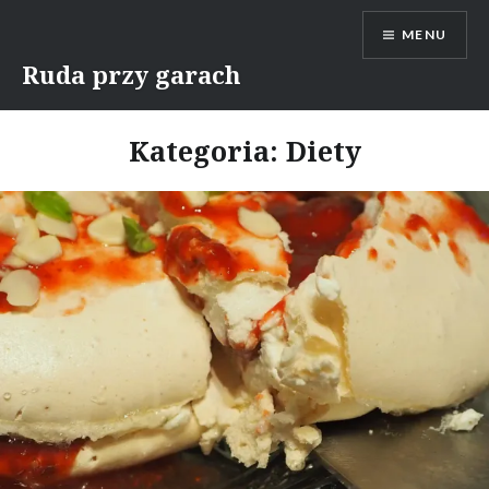
Skip
MENU
to
content
Ruda przy garach
Kategoria:
Diety