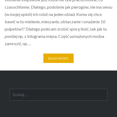
czasochłonne. Dlatego, podobnie jak pierogów, nie ma sensu
(w mojej opinii) ich robić na jeden obiad. Komu się chce
bawić w to mielenie, mieszanie, obtaczanie i smażenie 10
pulpetów!? Dlatego polecam zrobić sporą ilość, tak jak tu
poniżej np. z kilograma mięsa. Część usmażonych można
zamrozić, np….
READ MORE
Szukaj: