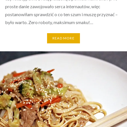
proste danie zawojowało serca internautów, więc
postanowiłam sprawdzić o co ten szum i muszę przyznać –
było warto. Zero roboty, maksimum smaku!…
READ MORE