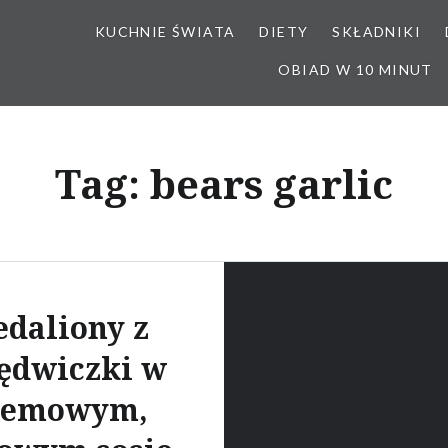
KUCHNIE ŚWIATA
DIETY
SKŁADNIKI
OBIAD W 10 MINUT
Tag:
bears garlic
daliony z
ędwiczki w
remowym,