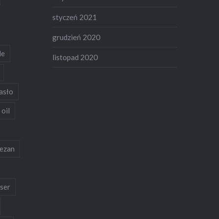
styczeń 2021
grudzień 2020
de
listopad 2020
asło
 oil
ezan
ser