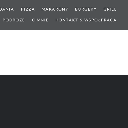
DANIA
PIZZA
MAKARONY
BURGERY
GRILL
PODRÓŻE
O MNIE
KONTAKT & WSPÓŁPRACA