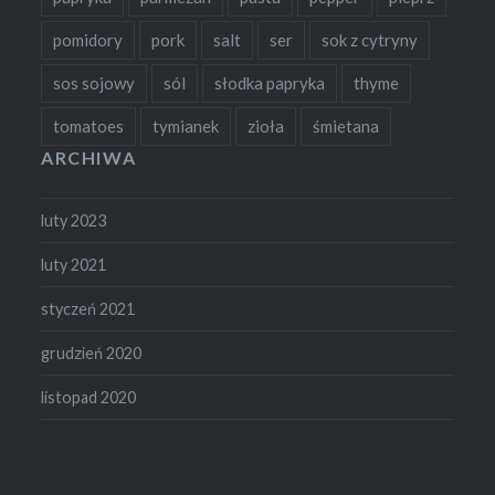
pomidory
pork
salt
ser
sok z cytryny
sos sojowy
sól
słodka papryka
thyme
tomatoes
tymianek
zioła
śmietana
ARCHIWA
luty 2023
luty 2021
styczeń 2021
grudzień 2020
listopad 2020