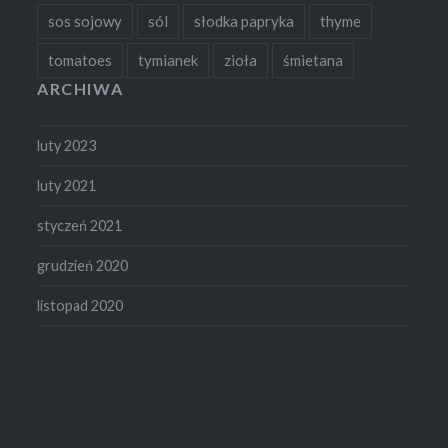
sos sojowy
sól
słodka papryka
thyme
tomatoes
tymianek
zioła
śmietana
ARCHIWA
luty 2023
luty 2021
styczeń 2021
grudzień 2020
listopad 2020