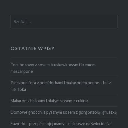
Szukaj:
OSTATNIE WPISY
Tort bezowy z sosem truskawkowym i kremem
mascarpone
Pieczona feta z pomidorkami i makaronem penne – hit z
Tik Toka
Makaron z halloumi i białym sosem z cukinią
Domowe gnocchi z pysznym sosem z gorgonzolą i gruszką
Faworki – przepis mojej mamy – najlepsze na świecie! Na