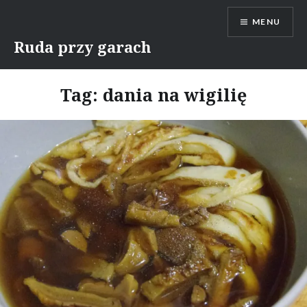
Skip
MENU
to
content
Ruda przy garach
Tag:
dania na wigilię