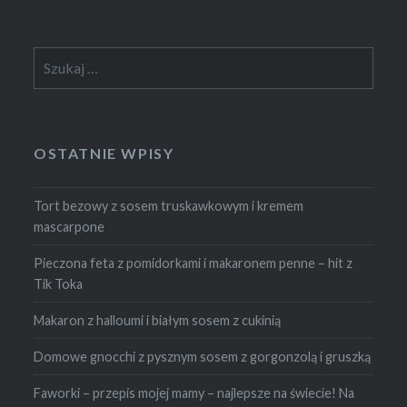
Szukaj:
OSTATNIE WPISY
Tort bezowy z sosem truskawkowym i kremem
mascarpone
Pieczona feta z pomidorkami i makaronem penne – hit z
Tik Toka
Makaron z halloumi i białym sosem z cukinią
Domowe gnocchi z pysznym sosem z gorgonzolą i gruszką
Faworki – przepis mojej mamy – najlepsze na świecie! Na