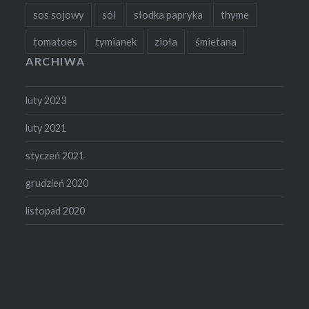
sos sojowy
sól
słodka papryka
thyme
tomatoes
tymianek
zioła
śmietana
ARCHIWA
luty 2023
luty 2021
styczeń 2021
grudzień 2020
listopad 2020