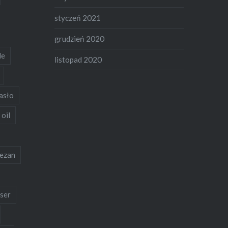
styczeń 2021
grudzień 2020
de
listopad 2020
asło
 oil
ezan
ser