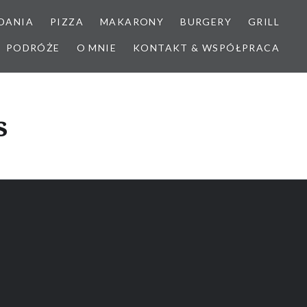
DANIA
PIZZA
MAKARONY
BURGERY
GRILL
PODRÓŻE
O MNIE
KONTAKT & WSPÓŁPRACA
s