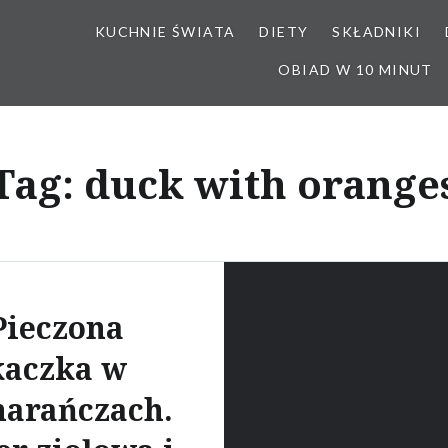
KUCHNIE ŚWIATA
DIETY
SKŁADNIKI
OBIAD W 10 MINUT
Tag:
duck with orange
Pieczona
kaczka w
arańczach.