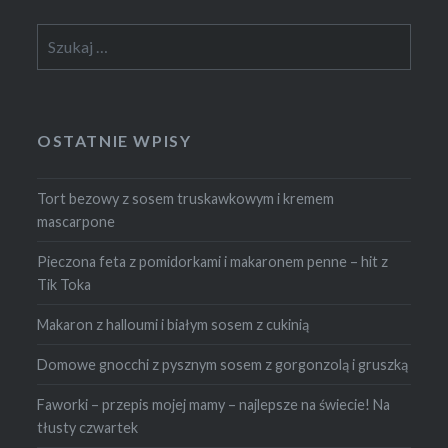
Szukaj:
OSTATNIE WPISY
Tort bezowy z sosem truskawkowym i kremem
mascarpone
Pieczona feta z pomidorkami i makaronem penne – hit z
Tik Toka
Makaron z halloumi i białym sosem z cukinią
Domowe gnocchi z pysznym sosem z gorgonzolą i gruszką
Faworki – przepis mojej mamy – najlepsze na świecie! Na
tłusty czwartek