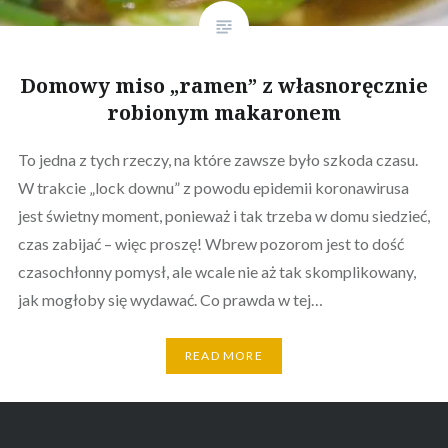
Domowy miso „ramen” z własnoręcznie
robionym makaronem
To jedna z tych rzeczy, na które zawsze było szkoda czasu.
W trakcie „lock downu” z powodu epidemii koronawirusa
jest świetny moment, ponieważ i tak trzeba w domu siedzieć,
czas zabijać – więc proszę! Wbrew pozorom jest to dość
czasochłonny pomysł, ale wcale nie aż tak skomplikowany,
jak mogłoby się wydawać. Co prawda w tej…
READ MORE