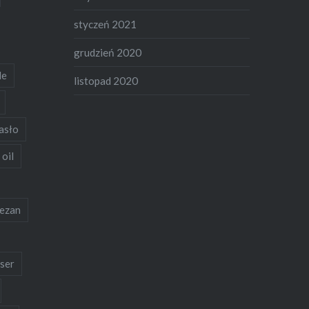
styczeń 2021
grudzień 2020
de
listopad 2020
asło
 oil
ezan
ser