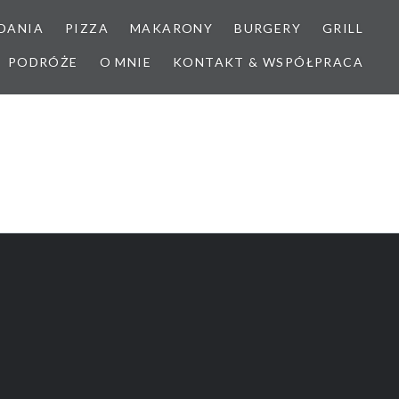
DANIA
PIZZA
MAKARONY
BURGERY
GRILL
PODRÓŻE
O MNIE
KONTAKT & WSPÓŁPRACA