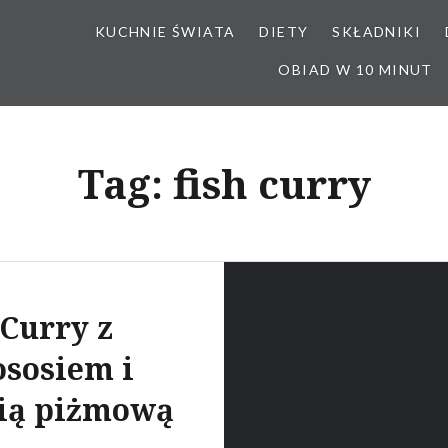
KUCHNIE ŚWIATA
DIETY
SKŁADNIKI
OBIAD W 10 MINUT
Tag:
fish curry
Curry z
ososiem i
ią piżmową