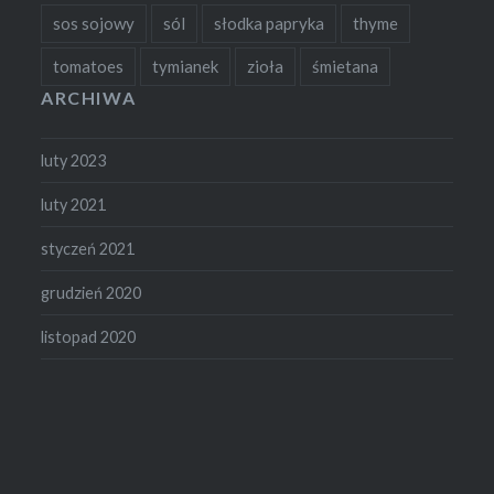
sos sojowy
sól
słodka papryka
thyme
tomatoes
tymianek
zioła
śmietana
ARCHIWA
luty 2023
luty 2021
styczeń 2021
grudzień 2020
listopad 2020