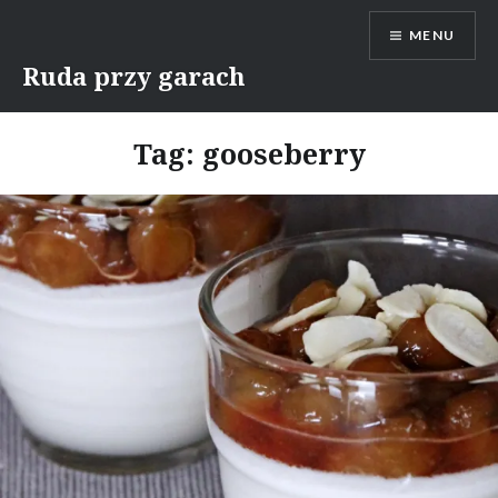
Skip
MENU
to
content
Ruda przy garach
Tag:
gooseberry