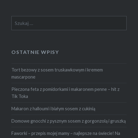
Szukaj:
OSTATNIE WPISY
Tort bezowy z sosem truskawkowym i kremem
mascarpone
Pieczona feta z pomidorkami i makaronem penne – hit z
Tik Toka
Makaron z halloumi i białym sosem z cukinią
Domowe gnocchi z pysznym sosem z gorgonzolą i gruszką
Faworki – przepis mojej mamy – najlepsze na świecie! Na