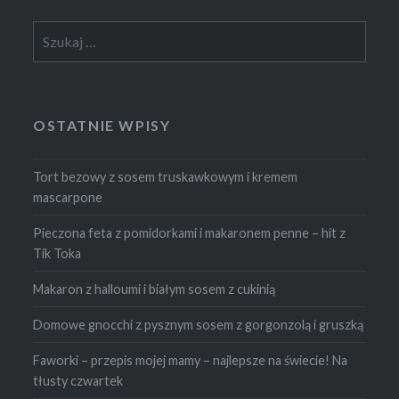
Szukaj:
OSTATNIE WPISY
Tort bezowy z sosem truskawkowym i kremem
mascarpone
Pieczona feta z pomidorkami i makaronem penne – hit z
Tik Toka
Makaron z halloumi i białym sosem z cukinią
Domowe gnocchi z pysznym sosem z gorgonzolą i gruszką
Faworki – przepis mojej mamy – najlepsze na świecie! Na
tłusty czwartek