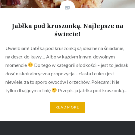
Jabłka pod kruszonką. Najlepsze na
świecie!
Uwielbiam! Jabłka pod kruszonką są idealne na śniadanie,
na deser, do kawy… Albo w każdym innym, dowolnym
momencie
Do tego w kategorii słodkości – jest to jednak
dość niskokaloryczna propozycja – ciasta i cukru jest
niewiele, za to sporo owoców i orzechów. Polecam! Nie
tylko dbającym o linię
Przepis ja jabłka pod kruszonką…
READ MORE