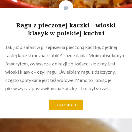
Ragu z pieczonej kaczki – włoski
klasyk w polskiej kuchni
Jak już pisałam w przepisie na pieczoną kaczkę, z jednej
takiej kaczki można zrobić 4 różne dania. Moim absolutnym
faworytem, zwłaszcza z okazji zbliżającej się zimy, jest
włoski klasyk – czyli ragu. Uwielbiam ragu z dziczyzny,
często spotykane jest też wołowe. Mimo to robiąc je
pierwszy raz postawiłam na kaczkę – i to był strzał…
READ MORE