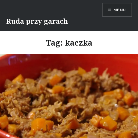
Skip
MENU
to
content
Ruda przy garach
Tag:
kaczka