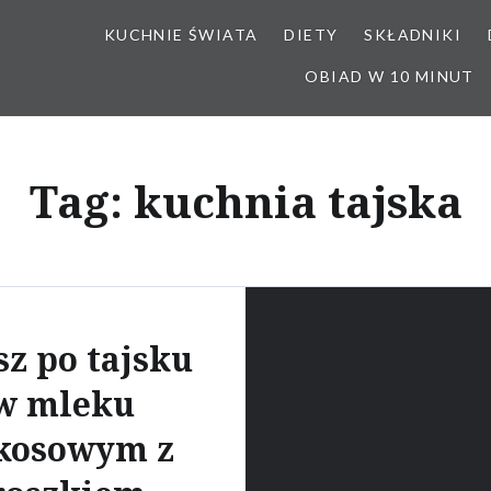
KUCHNIE ŚWIATA
DIETY
SKŁADNIKI
OBIAD W 10 MINUT
Tag:
kuchnia tajska
sz po tajsku
w mleku
kosowym z