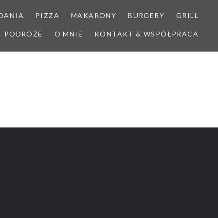
DANIA
PIZZA
MAKARONY
BURGERY
GRILL
PODRÓŻE
O MNIE
KONTAKT & WSPÓŁPRACA