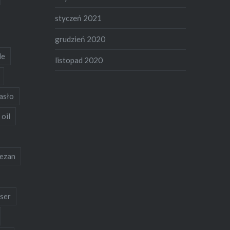
styczeń 2021
grudzień 2020
de
listopad 2020
asło
 oil
ezan
ser