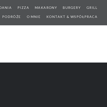
DANIA
PIZZA
MAKARONY
BURGERY
GRILL
PODRÓŻE
O MNIE
KONTAKT & WSPÓŁPRACA