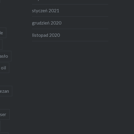
styczeń 2021
grudzień 2020
de
listopad 2020
asło
 oil
ezan
ser