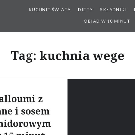
KUCHNIE ŚWIATA
DIETY
SKŁADNIKI
OBIAD W 10 MINUT
Tag:
kuchnia wege
alloumi z
ne i sosem
midorowym