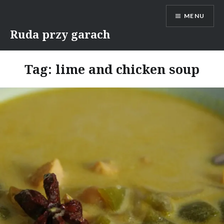
Skip
MENU
to
content
Ruda przy garach
Tag:
lime and chicken soup