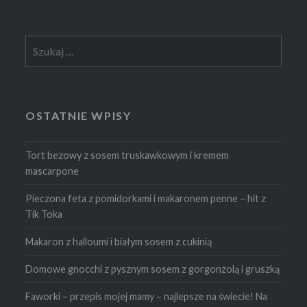
Szukaj:
OSTATNIE WPISY
Tort bezowy z sosem truskawkowym i kremem
mascarpone
Pieczona feta z pomidorkami i makaronem penne – hit z
Tik Toka
Makaron z halloumi i białym sosem z cukinią
Domowe gnocchi z pysznym sosem z gorgonzolą i gruszką
Faworki – przepis mojej mamy – najlepsze na świecie! Na