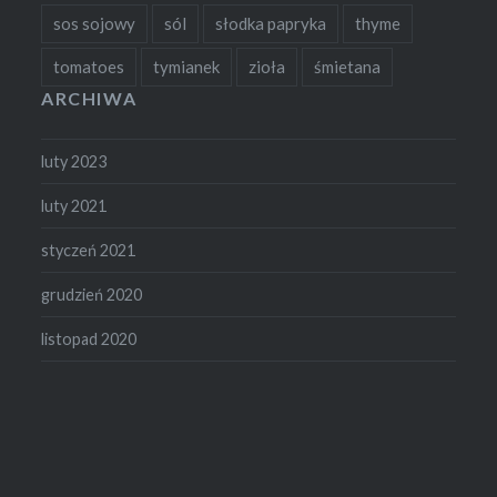
sos sojowy
sól
słodka papryka
thyme
tomatoes
tymianek
zioła
śmietana
ARCHIWA
luty 2023
luty 2021
styczeń 2021
grudzień 2020
listopad 2020