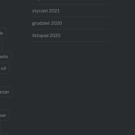
styczeń 2021
grudzień 2020
de
listopad 2020
asło
 oil
ezan
ser