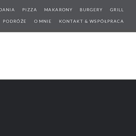
DANIA
PIZZA
MAKARONY
BURGERY
GRILL
PODRÓŻE
O MNIE
KONTAKT & WSPÓŁPRACA