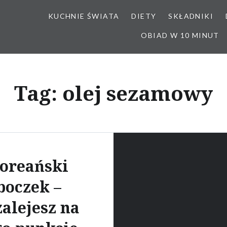
KUCHNIE ŚWIATA
DIETY
SKŁADNIKI
OBIAD W 10 MINUT
Tag:
olej sezamowy
oreański
boczek –
zalejesz na