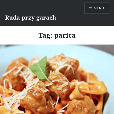
Skip
MENU
to
content
Ruda przy garach
Tag:
parica