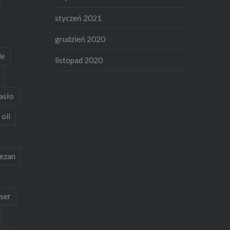
styczeń 2021
grudzień 2020
de
listopad 2020
asło
 oil
ezan
ser