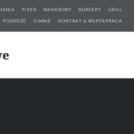
DANIA
PIZZA
MAKARONY
BURGERY
GRILL
PODRÓŻE
O MNIE
KONTAKT & WSPÓŁPRACA
we