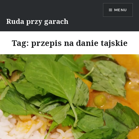
Skip
MENU
to
content
Ruda przy garach
Tag:
przepis na danie tajskie