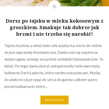
Dorsz po tajsku w mleku kokosowym z
groszkiem. Smakuje tak dobrze jak
brzmi i nie trzeba się narobić!
Tajska kuchnia, a właściwie cała azjatycka, ma to do siebie,
że jest naprawdę błyskawiczna. Dania robi się zwykle na
dużym ogniu, smażąc wszystkie składniki błyskawicznie. To
lubię! Do tego dania akurat zainspirowały mnie warsztaty
kulinarne Darii Ładochy, które serdecznie polecam. Myślę,
że udało mi się przyjąć do serca do garów całkiem sporo
porad kulinarnych, które…
READ MORE