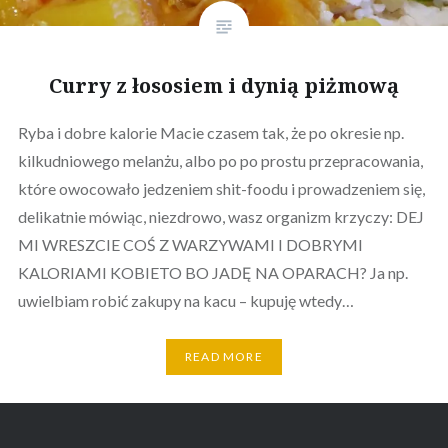
Curry z łososiem i dynią piżmową
Ryba i dobre kalorie Macie czasem tak, że po okresie np.
kilkudniowego melanżu, albo po po prostu przepracowania,
które owocowało jedzeniem shit-foodu i prowadzeniem się,
delikatnie mówiąc, niezdrowo, wasz organizm krzyczy: DEJ
MI WRESZCIE COŚ Z WARZYWAMI I DOBRYMI
KALORIAMI KOBIETO BO JADĘ NA OPARACH? Ja np.
uwielbiam robić zakupy na kacu – kupuję wtedy…
READ MORE