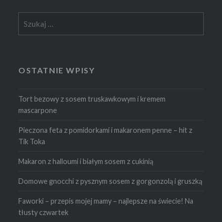
Szukaj:
OSTATNIE WPISY
Tort bezowy z sosem truskawkowym i kremem
mascarpone
Pieczona feta z pomidorkami i makaronem penne – hit z
Tik Toka
Makaron z halloumi i białym sosem z cukinią
Domowe gnocchi z pysznym sosem z gorgonzolą i gruszką
Faworki – przepis mojej mamy – najlepsze na świecie! Na
tłusty czwartek