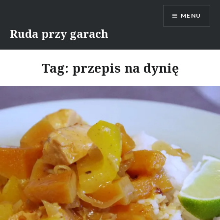
Skip
MENU
to
content
Ruda przy garach
Tag:
przepis na dynię