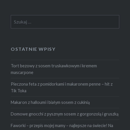
Szukaj:
OSTATNIE WPISY
Tort bezowy z sosem truskawkowym i kremem
mascarpone
Pieczona feta z pomidorkami i makaronem penne – hit z
Tik Toka
Makaron z halloumi i białym sosem z cukinią
Domowe gnocchi z pysznym sosem z gorgonzolą i gruszką
Faworki – przepis mojej mamy – najlepsze na świecie! Na