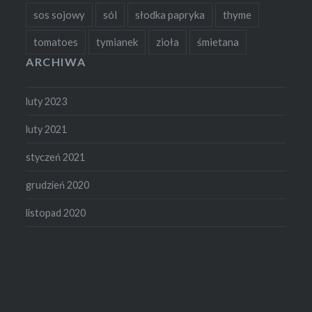
sos sojowy
sól
słodka papryka
thyme
tomatoes
tymianek
zioła
śmietana
ARCHIWA
luty 2023
luty 2021
styczeń 2021
grudzień 2020
listopad 2020