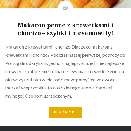
Makaron penne z krewetkami i
chorizo – szybki i niesamowity!
Makaron z krewetkami i chorizo Dlaczego makaron z
krewetkami i chorizo? Podczas naszej pierwszej podróży do
Portugalii odkryliśmy jedno z najlepszych, jeśli nie najlepsze
na świecie połączenie kulinarne – świnia i krewetki. Serio, na
pierwszy rzut oka wiele osób może pomyśleć, że owoce
morza i wieprzowina to coś dziwnego, ale nic bardziej
mylnego! Osobom uprzedzonym…
READ MORE