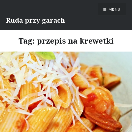
Skip
MENU
to
content
Ruda przy garach
Tag:
przepis na krewetki