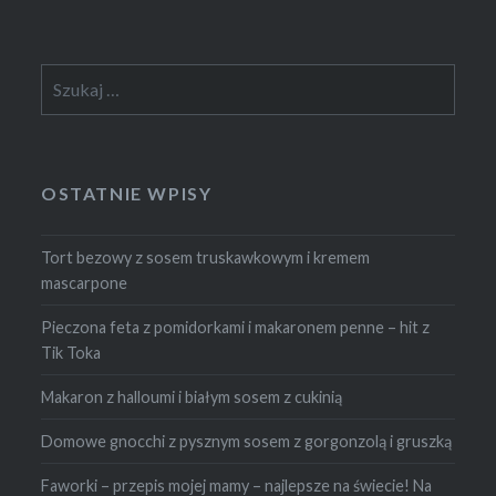
Szukaj:
OSTATNIE WPISY
Tort bezowy z sosem truskawkowym i kremem
mascarpone
Pieczona feta z pomidorkami i makaronem penne – hit z
Tik Toka
Makaron z halloumi i białym sosem z cukinią
Domowe gnocchi z pysznym sosem z gorgonzolą i gruszką
Faworki – przepis mojej mamy – najlepsze na świecie! Na