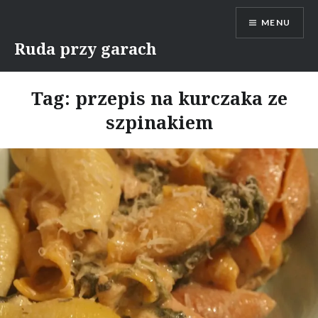
Skip
MENU
to
content
Ruda przy garach
Tag:
przepis na kurczaka ze
szpinakiem