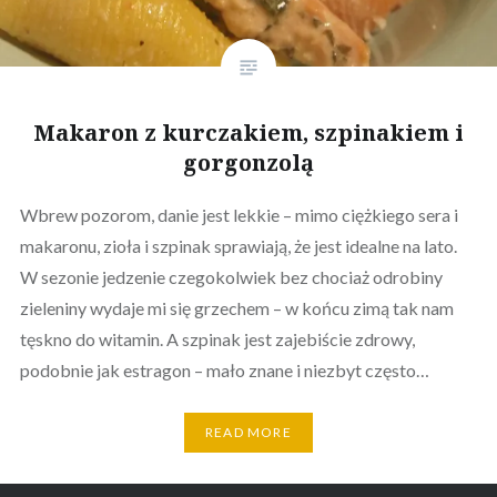
Makaron z kurczakiem, szpinakiem i
gorgonzolą
Wbrew pozorom, danie jest lekkie – mimo ciężkiego sera i
makaronu, zioła i szpinak sprawiają, że jest idealne na lato.
W sezonie jedzenie czegokolwiek bez chociaż odrobiny
zieleniny wydaje mi się grzechem – w końcu zimą tak nam
tęskno do witamin. A szpinak jest zajebiście zdrowy,
podobnie jak estragon – mało znane i niezbyt często…
READ MORE