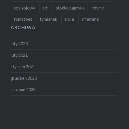
sos sojowy
sól
słodka papryka
thyme
tomatoes
tymianek
zioła
śmietana
ARCHIWA
luty 2023
luty 2021
styczeń 2021
grudzień 2020
listopad 2020