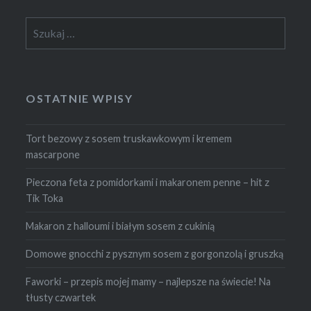
Szukaj:
OSTATNIE WPISY
Tort bezowy z sosem truskawkowym i kremem
mascarpone
Pieczona feta z pomidorkami i makaronem penne – hit z
Tik Toka
Makaron z halloumi i białym sosem z cukinią
Domowe gnocchi z pysznym sosem z gorgonzolą i gruszką
Faworki – przepis mojej mamy – najlepsze na świecie! Na
tłusty czwartek