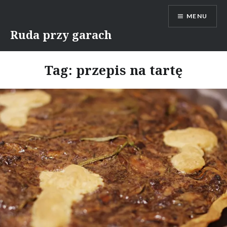
Skip
MENU
to
content
Ruda przy garach
Tag:
przepis na tartę