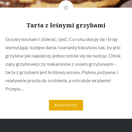
Tarta z leśnymi grzybami
Grzyby kocham i zbierać, i jeść. Co roku dwoję się i troję
wymyślając kolejne dania i warianty klasyków tak, by jeść
grzybów jak najwięcej, jednocześnie się nie nudząc. Obok
zupy grzybowej czy makaronów z sosem grzybowym –
tarta z grzybami jest królową sezonu. Piękna, pożywna, i
relatywnie prosta do zrobienia, a robi duże wrażenie!
Przepis…
READ MORE