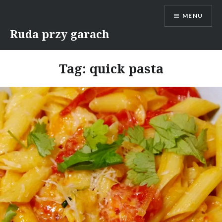
Skip
MENU
to
content
Ruda przy garach
Tag:
quick pasta