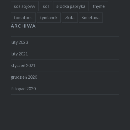
sos sojowy
sól
słodka papryka
thyme
tomatoes
tymianek
zioła
śmietana
ARCHIWA
luty 2023
luty 2021
styczeń 2021
grudzień 2020
listopad 2020