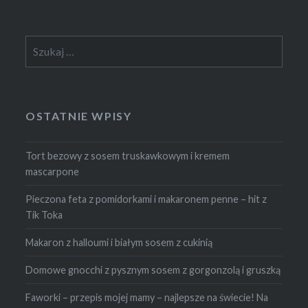
Szukaj:
OSTATNIE WPISY
Tort bezowy z sosem truskawkowym i kremem
mascarpone
Pieczona feta z pomidorkami i makaronem penne – hit z
Tik Toka
Makaron z halloumi i białym sosem z cukinią
Domowe gnocchi z pysznym sosem z gorgonzolą i gruszką
Faworki – przepis mojej mamy – najlepsze na świecie! Na