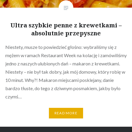
Ultra szybkie penne z krewetkami –
absolutnie przepyszne
Niestety, musze to powiedzieć głośno: wybraliśmy się z
mężem w ramach Restaurant Week na kolację i zamówiliśmy
jedno z naszych ulubionych dań – makaron z krewetkami.
Niestety – nie był tak dobry, jak mój domowy, który robię w
10 minut. Why?! Makaron miejscami posklejany, danie
bardzo tłuste, do tego z dziwnym posmakiem, jakby było
czymś…
READ MORE