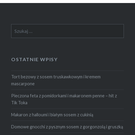
Szukaj:
OSTATNIE WPISY
Tort bezowy z sosem truskawkowym i kremem
mascarpone
Pieczona feta z pomidorkami i makaronem penne – hit z
Tik Toka
Makaron z halloumi i białym sosem z cukinią
Domowe gnocchi z pysznym sosem z gorgonzolą i gruszką