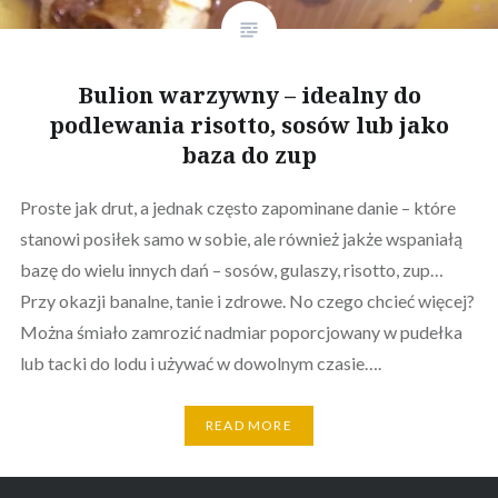
Bulion warzywny – idealny do
podlewania risotto, sosów lub jako
baza do zup
Proste jak drut, a jednak często zapominane danie – które
stanowi posiłek samo w sobie, ale również jakże wspaniałą
bazę do wielu innych dań – sosów, gulaszy, risotto, zup…
Przy okazji banalne, tanie i zdrowe. No czego chcieć więcej?
Można śmiało zamrozić nadmiar poporcjowany w pudełka
lub tacki do lodu i używać w dowolnym czasie….
READ MORE