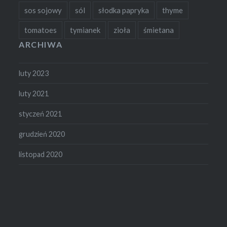
sos sojowy
sól
słodka papryka
thyme
tomatoes
tymianek
zioła
śmietana
ARCHIWA
luty 2023
luty 2021
styczeń 2021
grudzień 2020
listopad 2020