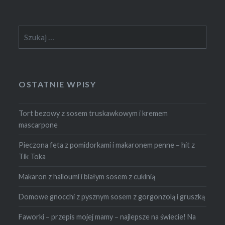
Szukaj:
OSTATNIE WPISY
Tort bezowy z sosem truskawkowym i kremem
mascarpone
Pieczona feta z pomidorkami i makaronem penne – hit z
Tik Toka
Makaron z halloumi i białym sosem z cukinią
Domowe gnocchi z pysznym sosem z gorgonzolą i gruszką
Faworki – przepis mojej mamy – najlepsze na świecie! Na