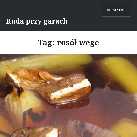
Skip
MENU
to
content
Ruda przy garach
Tag:
rosół wege