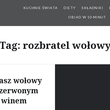
KUCHNIE ŚWIATA
DIETY
SKŁADNIKI
OBIAD W 10 MINUT
Tag:
rozbratel wołow
asz wołowy
czerwonym
winem