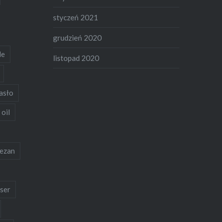
styczeń 2021
grudzień 2020
de
listopad 2020
asło
 oil
ezan
ser