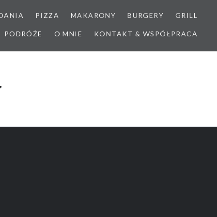
DANIA
PIZZA
MAKARONY
BURGERY
GRILL
PODRÓŻE
O MNIE
KONTAKT & WSPÓŁPRACA
y