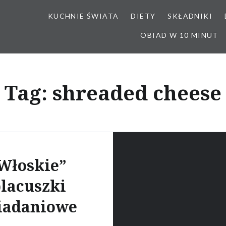
KUCHNIE ŚWIATA
DIETY
SKŁADNIKI
OBIAD W 10 MINUT
Tag:
shreaded cheese
Włoskie”
lacuszki
iadaniowe