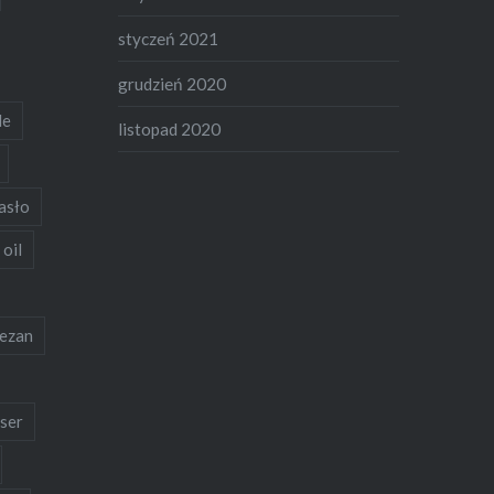
styczeń 2021
grudzień 2020
de
listopad 2020
asło
 oil
ezan
ser