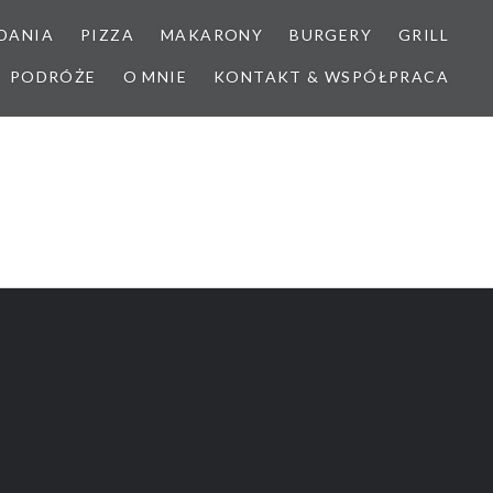
DANIA
PIZZA
MAKARONY
BURGERY
GRILL
PODRÓŻE
O MNIE
KONTAKT & WSPÓŁPRACA