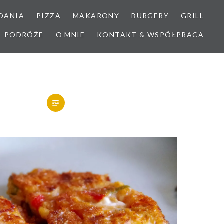
DANIA
PIZZA
MAKARONY
BURGERY
GRILL
PODRÓŻE
O MNIE
KONTAKT & WSPÓŁPRACA