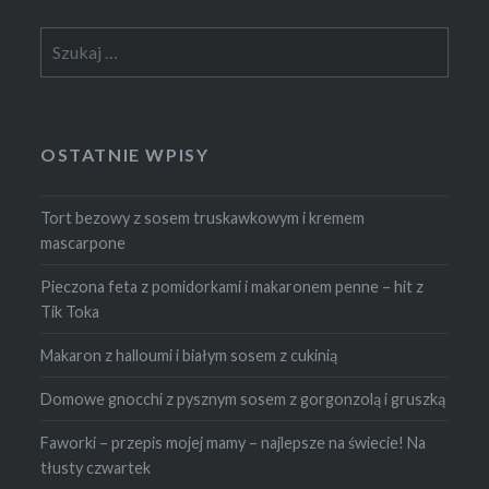
Szukaj:
OSTATNIE WPISY
Tort bezowy z sosem truskawkowym i kremem
mascarpone
Pieczona feta z pomidorkami i makaronem penne – hit z
Tik Toka
Makaron z halloumi i białym sosem z cukinią
Domowe gnocchi z pysznym sosem z gorgonzolą i gruszką
Faworki – przepis mojej mamy – najlepsze na świecie! Na
tłusty czwartek