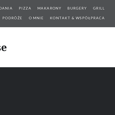
DANIA
PIZZA
MAKARONY
BURGERY
GRILL
PODRÓŻE
O MNIE
KONTAKT & WSPÓŁPRACA
se