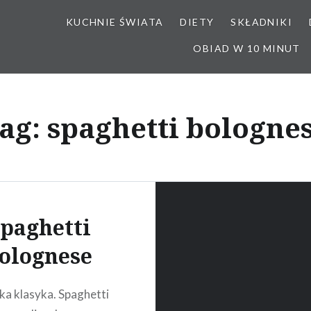
KUCHNIE ŚWIATA
DIETY
SKŁADNIKI
OBIAD W 10 MINUT
ag:
spaghetti bologne
paghetti
olognese
ka klasyka. Spaghetti