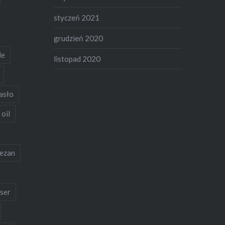
styczeń 2021
grudzień 2020
de
listopad 2020
asło
 oil
ezan
ser