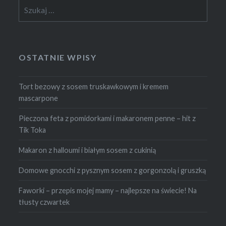
Szukaj:
OSTATNIE WPISY
Tort bezowy z sosem truskawkowym i kremem
mascarpone
Pieczona feta z pomidorkami i makaronem penne – hit z
Tik Toka
Makaron z halloumi i białym sosem z cukinią
Domowe gnocchi z pysznym sosem z gorgonzolą i gruszką
Faworki – przepis mojej mamy – najlepsze na świecie! Na
tłusty czwartek