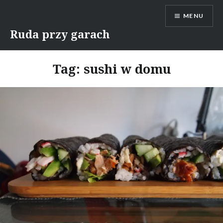
Skip
MENU
to
content
Ruda przy garach
Tag:
sushi w domu