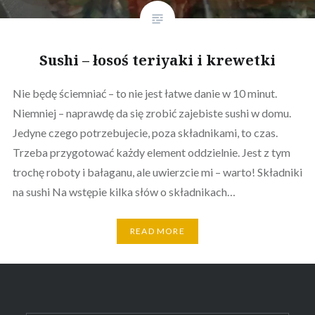
Sushi – łosoś teriyaki i krewetki
Nie będę ściemniać – to nie jest łatwe danie w 10 minut.
Niemniej – naprawdę da się zrobić zajebiste sushi w domu.
Jedyne czego potrzebujecie, poza składnikami, to czas.
Trzeba przygotować każdy element oddzielnie. Jest z tym
trochę roboty i bałaganu, ale uwierzcie mi – warto! Składniki
na sushi Na wstępie kilka słów o składnikach…
READ MORE