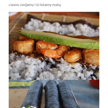
ciasno zwijamy i ściskamy matą