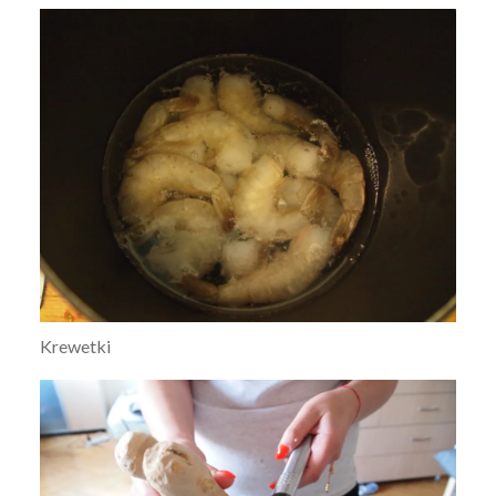
Krewetki