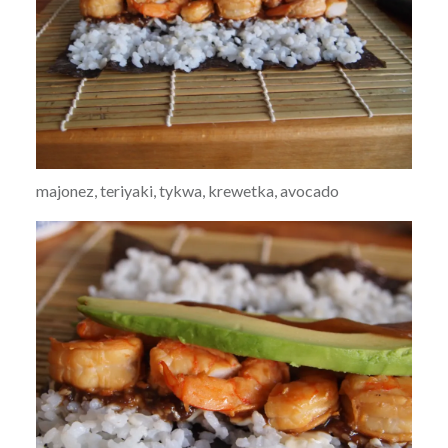
majonez, teriyaki, tykwa, krewetka, avocado