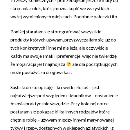
Z rzeczy koniecznych – potrzebujecie jeszcze maty do
skręcania rolek, którą można kupić we wszystkich
wyżej wymienionych miejscach. Podobnie pałeczki itp.
Poniżej starałam się sfotografować wszystkie
produkty których używam, przyzwyczaiłam się już do
tych konkretnych i inne mi nie leżą, ale oczywiście
każdy ma swoje smaki i preferencje, więc nie twierdzę
że moja racja jest najmojsza
ale dla początkujących
może posłużyć za drogowskaz.
Sushi które tu opisuję – krewetki i łosoś – jest
najłatwiejsze pod względem składników – dostaniecie
łososia praktycznie wszędzie. Przy kolejnej notce
postaram się pokazać kilka innych rodzajów które
chętnie robię – używam między innymi marynowanej
tykwy i rzepy, dostępnych w sklepach azjatyckich i z