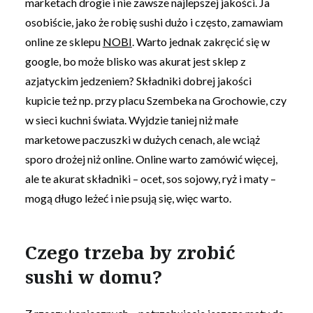
marketach drogie i nie zawsze najlepszej jakości. Ja
osobiście, jako że robię sushi dużo i często, zamawiam
online ze sklepu
NOBI
. Warto jednak zakręcić się w
google, bo może blisko was akurat jest sklep z
azjatyckim jedzeniem? Składniki dobrej jakości
kupicie też np. przy placu Szembeka na Grochowie, czy
w sieci kuchni świata. Wyjdzie taniej niż małe
marketowe paczuszki w dużych cenach, ale wciąż
sporo drożej niż online. Online warto zamówić więcej,
ale te akurat składniki – ocet, sos sojowy, ryż i maty –
mogą długo leżeć i nie psują się, więc warto.
Czego trzeba by zrobić
sushi w domu?