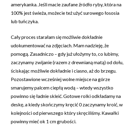
amerykanka. Jeśli macie zaufane źródło ryby, która na
100% jest świeża, możecie też użyć surowego łososia
lub tuńczyka.
Cały proces starałam się możliwie dokładnie
udokumentować na zdjęciach. Mam nadzieję, że
pomogą. Zasadniczo – gdy już ułożymy to, co lubimy,
zaczynamy zwijanie (razem z drewnianą matą) od dołu,
ściskając możliwie dokładnie i ciasno, aż do brzegu.
Pozostawione wcześniej wolne miejsce na górze
smarujemy palcem ciepłą wodą – wtedy wszystko
powinno się ładnie skleić. Gotowe rolki odkładamy na
deskę, a kiedy skończymy kręcić 0 zaczynamy kroić, w
kolejności od pierwszego który skręciliśmy. Kawałki
powinny mieć ok 1 cm grubości.