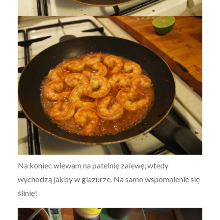
Na koniec wlewam na patelnię zalewę, wtedy
wychodzą jakby w glazurze. Na samo wspomnienie się
ślinię!