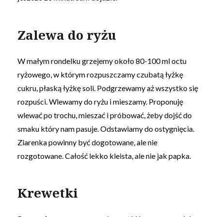
Zalewa do ryżu
W małym rondelku grzejemy około 80-100 ml octu
ryżowego, w którym rozpuszczamy czubatą łyżkę
cukru, płaską łyżkę soli. Podgrzewamy aż wszystko się
rozpuści. Wlewamy do ryżu i mieszamy. Proponuję
wlewać po trochu, mieszać i próbować, żeby dojść do
smaku który nam pasuje. Odstawiamy do ostygnięcia.
Ziarenka powinny być dogotowane, ale nie
rozgotowane. Całość lekko kleista, ale nie jak papka.
Krewetki