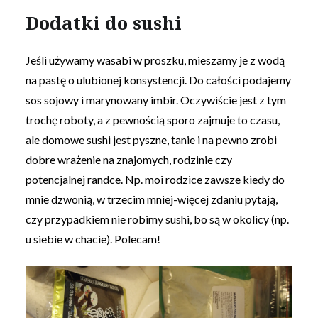
Dodatki do sushi
Jeśli używamy wasabi w proszku, mieszamy je z wodą
na pastę o ulubionej konsystencji. Do całości podajemy
sos sojowy i marynowany imbir. Oczywiście jest z tym
trochę roboty, a z pewnością sporo zajmuje to czasu,
ale domowe sushi jest pyszne, tanie i na pewno zrobi
dobre wrażenie na znajomych, rodzinie czy
potencjalnej randce. Np. moi rodzice zawsze kiedy do
mnie dzwonią, w trzecim mniej-więcej zdaniu pytają,
czy przypadkiem nie robimy sushi, bo są w okolicy (np.
u siebie w chacie). Polecam!