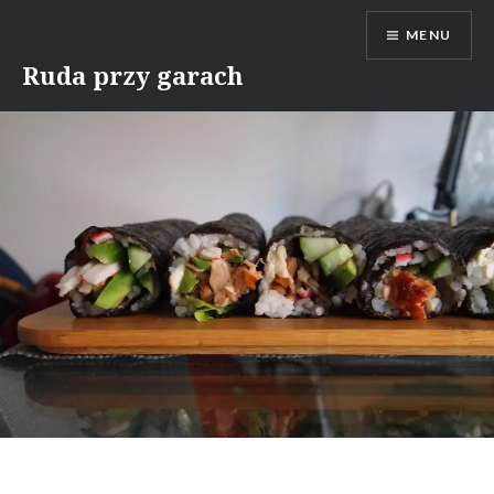
Skip
MENU
to
content
Ruda przy garach