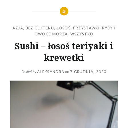
AZJA
,
BEZ GLUTENU
,
ŁOSOŚ
,
PRZYSTAWKI
,
RYBY I
OWOCE MORZA
,
WSZYSTKO
Sushi – łosoś teriyaki i
krewetki
Posted by
ALEKSANDRA
on
7 GRUDNIA, 2020