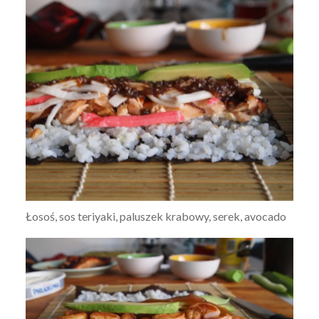
Łosoś, sos teriyaki, paluszek krabowy, serek, avocado