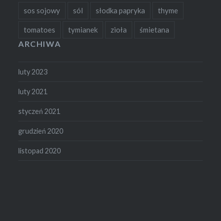
sos sojowy
sól
słodka papryka
thyme
tomatoes
tymianek
zioła
śmietana
ARCHIWA
luty 2023
luty 2021
styczeń 2021
grudzień 2020
listopad 2020