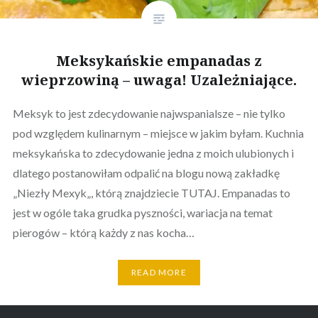
Meksykańskie empanadas z
wieprzowiną – uwaga! Uzależniające.
Meksyk to jest zdecydowanie najwspanialsze – nie tylko
pod względem kulinarnym – miejsce w jakim byłam. Kuchnia
meksykańska to zdecydowanie jedna z moich ulubionych i
dlatego postanowiłam odpalić na blogu nową zakładkę
„Niezły Mexyk„, którą znajdziecie TUTAJ. Empanadas to
jest w ogóle taka grudka pyszności, wariacja na temat
pierogów – którą każdy z nas kocha…
READ MORE