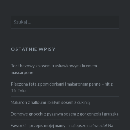
Szukaj:
OSTATNIE WPISY
Tort bezowy z sosem truskawkowym i kremem
mascarpone
Pieczona feta z pomidorkami i makaronem penne – hit z
Tik Toka
Makaron z halloumi i białym sosem z cukinią
Domowe gnocchi z pysznym sosem z gorgonzolą i gruszką
Faworki – przepis mojej mamy – najlepsze na świecie! Na