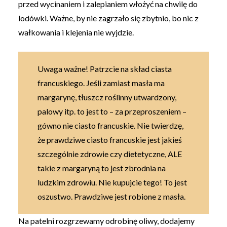
przed wycinaniem i zalepianiem włożyć na chwilę do
lodówki. Ważne, by nie zagrzało się zbytnio, bo nic z
wałkowania i klejenia nie wyjdzie.
Uwaga ważne! Patrzcie na skład ciasta
francuskiego. Jeśli zamiast masła ma
margarynę, tłuszcz roślinny utwardzony,
palowy itp. to jest to – za przeproszeniem –
gówno nie ciasto francuskie. Nie twierdzę,
że prawdziwe ciasto francuskie jest jakieś
szczególnie zdrowie czy dietetyczne, ALE
takie z margaryną to jest zbrodnia na
ludzkim zdrowiu. Nie kupujcie tego! To jest
oszustwo. Prawdziwe jest robione z masła.
Na patelni rozgrzewamy odrobinę oliwy, dodajemy