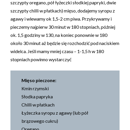
szczypty oregano, pół łyżeczki słodkiej papryki, dwie
szczypty chilli w płatkach) mięso, dodajemy syropu z
agawy i wlewamy ok 1,5-2 cm piwa. Przykrywamy i
pieczemy najpierw 30 minut w 180 stopniach, później
ok. 1,5 godziny w 130, na koniec ponownie w 180
około 30 minut aż będzie się rozchodzić pod naciskiem
widelca. Jeśli mamy mniej czasu – 1-1,5 h w 180
stopniach powinno wystarczyć
Mięso pieczone:
Kmin rzymski
Słodka papryka
Chilli w płatkach
Łyżeczka syropu z agawy (lub pół
brązowego cukru)
Oregano