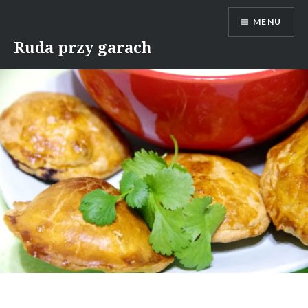
Skip
MENU
to
content
Ruda przy garach