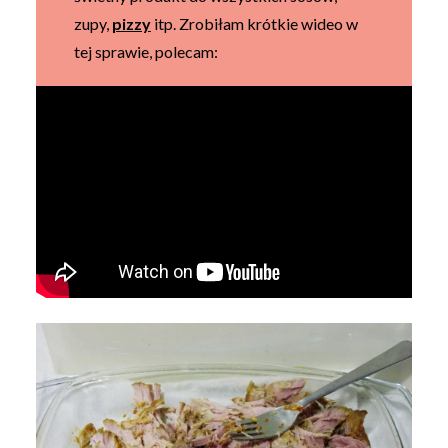
zupy,
pizzy
itp. Zrobiłam krótkie wideo w
tej sprawie, polecam: