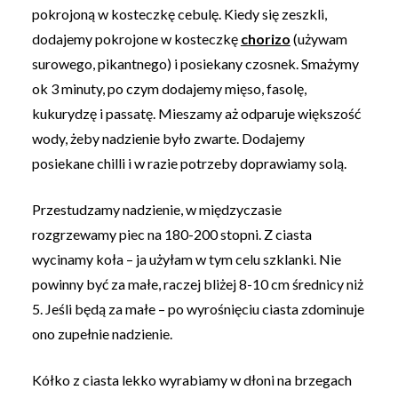
pokrojoną w kosteczkę cebulę. Kiedy się zeszkli,
dodajemy pokrojone w kosteczkę
chorizo
(używam
surowego, pikantnego) i posiekany czosnek. Smażymy
ok 3 minuty, po czym dodajemy mięso, fasolę,
kukurydzę i passatę. Mieszamy aż odparuje większość
wody, żeby nadzienie było zwarte. Dodajemy
posiekane chilli i w razie potrzeby doprawiamy solą.
Przestudzamy nadzienie, w międzyczasie
rozgrzewamy piec na 180-200 stopni. Z ciasta
wycinamy koła – ja użyłam w tym celu szklanki. Nie
powinny być za małe, raczej bliżej 8-10 cm średnicy niż
5. Jeśli będą za małe – po wyrośnięciu ciasta zdominuje
ono zupełnie nadzienie.
Kółko z ciasta lekko wyrabiamy w dłoni na brzegach