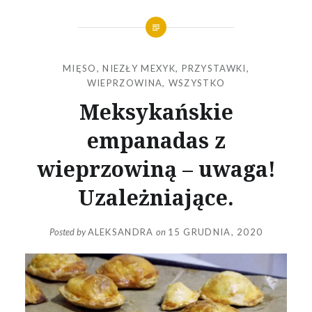
MIĘSO
,
NIEZŁY MEXYK
,
PRZYSTAWKI
,
WIEPRZOWINA
,
WSZYSTKO
Meksykańskie
empanadas z
wieprzowiną – uwaga!
Uzależniające.
Posted by
ALEKSANDRA
on
15 GRUDNIA, 2020