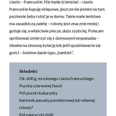
ciasto – francuskie. Nie będę ściemniać – ciasto
francuskie kupuję sklepowe, jeszcze nie jestem na tym
poziomie żeby robić je w domu. Takie małe lenistwo
ma zasadniczą zaletę – roboty jest znacznie mniej i
gotuje się, a właściwie piecze, dużo szybciej. Polecam
spróbować zmierzyć się z domowymi empanadas –
idealne na zimową kolację lub jeśli spodziewacie się
gości – świetne danie typu „bankiet”.
Składniki:
Ok. 600 g. mrożonego ciasta francuskiego
Puszka czerwonej fasoli
Pół puszki kukurydzy
Kartonik passaty pomidorowej lub własnej
roboty*
Pół papryczki chilli