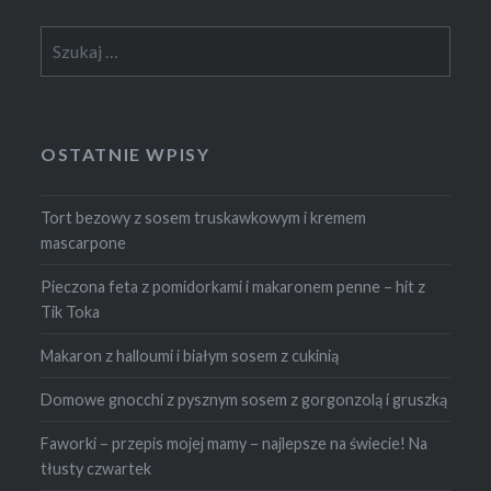
Szukaj:
OSTATNIE WPISY
Tort bezowy z sosem truskawkowym i kremem
mascarpone
Pieczona feta z pomidorkami i makaronem penne – hit z
Tik Toka
Makaron z halloumi i białym sosem z cukinią
Domowe gnocchi z pysznym sosem z gorgonzolą i gruszką
Faworki – przepis mojej mamy – najlepsze na świecie! Na
tłusty czwartek