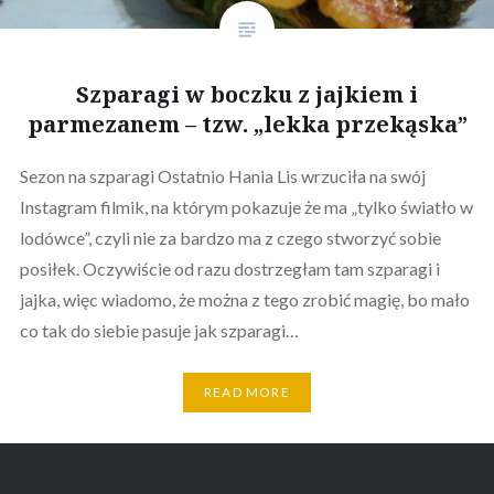
Szparagi w boczku z jajkiem i
parmezanem – tzw. „lekka przekąska”
Sezon na szparagi Ostatnio Hania Lis wrzuciła na swój
Instagram filmik, na którym pokazuje że ma „tylko światło w
lodówce”, czyli nie za bardzo ma z czego stworzyć sobie
posiłek. Oczywiście od razu dostrzegłam tam szparagi i
jajka, więc wiadomo, że można z tego zrobić magię, bo mało
co tak do siebie pasuje jak szparagi…
READ MORE