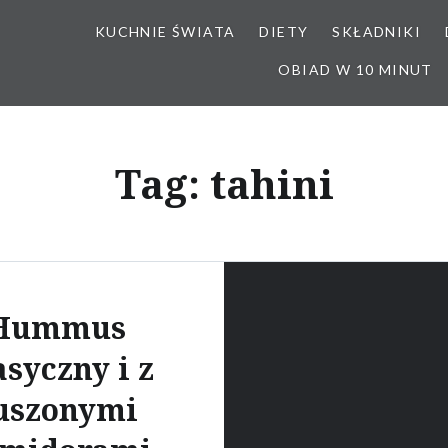
KUCHNIE ŚWIATA
DIETY
SKŁADNIKI
OBIAD W 10 MINUT
Tag:
tahini
Hummus
asyczny i z
uszonymi