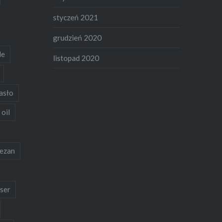
styczeń 2021
grudzień 2020
de
listopad 2020
asło
 oil
ezan
ser