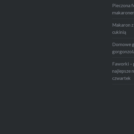
Pieczona f
makaronem 
Makaron z 
cukinią
Domowe gn
gorgonzolą
Faworki – 
najlepsze n
czwartek