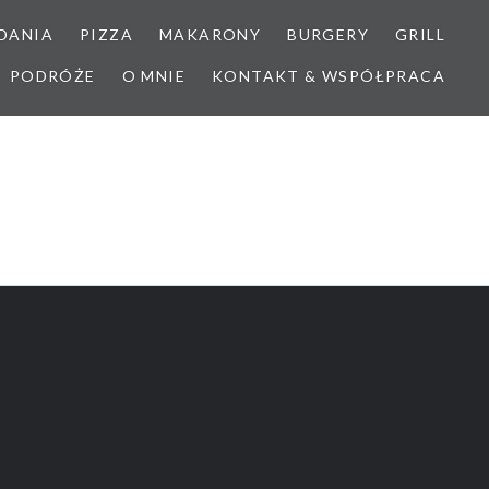
DANIA
PIZZA
MAKARONY
BURGERY
GRILL
PODRÓŻE
O MNIE
KONTAKT & WSPÓŁPRACA